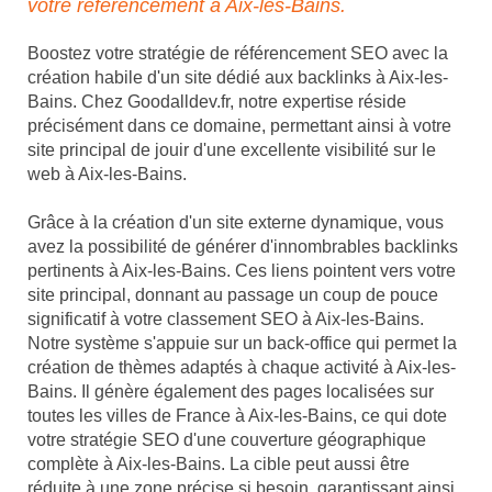
votre référencement à Aix-les-Bains.
Boostez votre stratégie de référencement SEO avec la
création habile d'un site dédié aux backlinks à Aix-les-
Bains. Chez Goodalldev.fr, notre expertise réside
précisément dans ce domaine, permettant ainsi à votre
site principal de jouir d'une excellente visibilité sur le
web à Aix-les-Bains.
Grâce à la création d'un site externe dynamique, vous
avez la possibilité de générer d'innombrables backlinks
pertinents à Aix-les-Bains. Ces liens pointent vers votre
site principal, donnant au passage un coup de pouce
significatif à votre classement SEO à Aix-les-Bains.
Notre système s'appuie sur un back-office qui permet la
création de thèmes adaptés à chaque activité à Aix-les-
Bains. Il génère également des pages localisées sur
toutes les villes de France à Aix-les-Bains, ce qui dote
votre stratégie SEO d'une couverture géographique
complète à Aix-les-Bains. La cible peut aussi être
réduite à une zone précise si besoin, garantissant ainsi