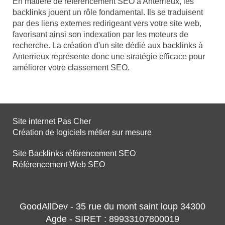
En matière de référencement SEO à Anterrieux, les
backlinks jouent un rôle fondamental. Ils se traduisent
par des liens externes redirigeant vers votre site web,
favorisant ainsi son indexation par les moteurs de
recherche. La création d'un site dédié aux backlinks à
Anterrieux représente donc une stratégie efficace pour
améliorer votre classement SEO.
Site internet Pas Cher
Création de logiciels métier sur mesure
Site Backlinks référencement SEO
Référencement Web SEO
GoodAllDev - 35 rue du mont saint loup 34300
Agde - SIRET : 89933107800019