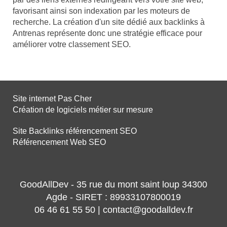
favorisant ainsi son indexation par les moteurs de
recherche. La création d'un site dédié aux backlinks à
Antrenas représente donc une stratégie efficace pour
améliorer votre classement SEO.
Site internet Pas Cher
Création de logiciels métier sur mesure
Site Backlinks référencement SEO
Référencement Web SEO
GoodAllDev - 35 rue du mont saint loup 34300
Agde - SIRET : 89933107800019
06 46 61 55 50 | contact@goodalldev.fr