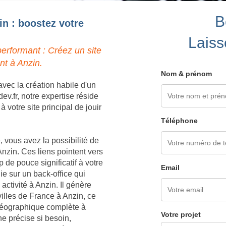
B
in : boostez votre
Laiss
erformant : Créez un site
nt à Anzin.
Nom & prénom
vec la création habile d'un
v.fr, notre expertise réside
votre site principal de jouir
Téléphone
 vous avez la possibilité de
nzin. Ces liens pointent vers
 de pouce significatif à votre
Email
e sur un back-office qui
ctivité à Anzin. Il génère
illes de France à Anzin, ce
 géographique complète à
Votre projet
ne précise si besoin,