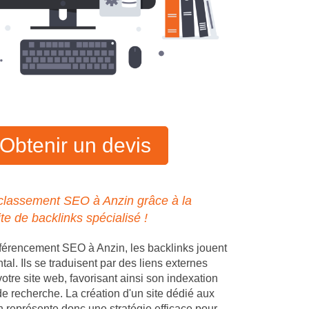
Obtenir un devis
classement SEO à Anzin grâce à la
ite de backlinks spécialisé !
férencement SEO à Anzin, les backlinks jouent
al. Ils se traduisent par des liens externes
votre site web, favorisant ainsi son indexation
de recherche. La création d'un site dédié aux
n représente donc une stratégie efficace pour