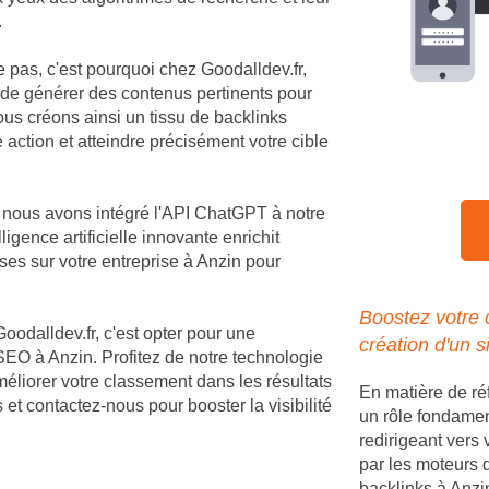
.
e pas, c'est pourquoi chez Goodalldev.fr,
 de générer des contenus pertinents pour
us créons ainsi un tissu de backlinks
 action et atteindre précisément votre cible
, nous avons intégré l'API ChatGPT à notre
igence artificielle innovante enrichit
es sur votre entreprise à Anzin pour
Boostez votre 
Goodalldev.fr, c'est opter pour une
création d'un s
EO à Anzin. Profitez de notre technologie
méliorer votre classement dans les résultats
En matière de ré
et contactez-nous pour booster la visibilité
un rôle fondament
redirigeant vers 
par les moteurs 
backlinks à Anzi