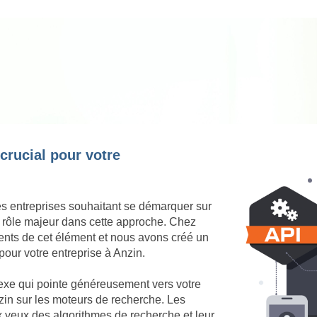
 crucial pour votre
es entreprises souhaitant se démarquer sur
n rôle majeur dans cette approche. Chez
nts de cet élément et nous avons créé un
pour votre entreprise à Anzin.
nexe qui pointe généreusement vers votre
Anzin sur les moteurs de recherche. Les
ux yeux des algorithmes de recherche et leur