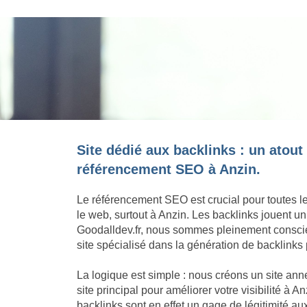
Site dédié aux backlinks : un atout
référencement SEO à Anzin.
Le référencement SEO est crucial pour toutes l
le web, surtout à Anzin. Les backlinks jouent u
Goodalldev.fr, nous sommes pleinement conscie
site spécialisé dans la génération de backlinks 
La logique est simple : nous créons un site an
site principal pour améliorer votre visibilité à 
backlinks sont en effet un gage de légitimité a