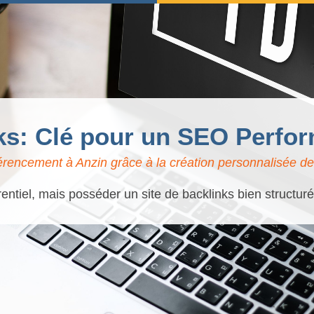
ks: Clé pour un SEO Perfo
érencement à Anzin grâce à la création personnalisée de 
entiel, mais posséder un site de backlinks bien structur