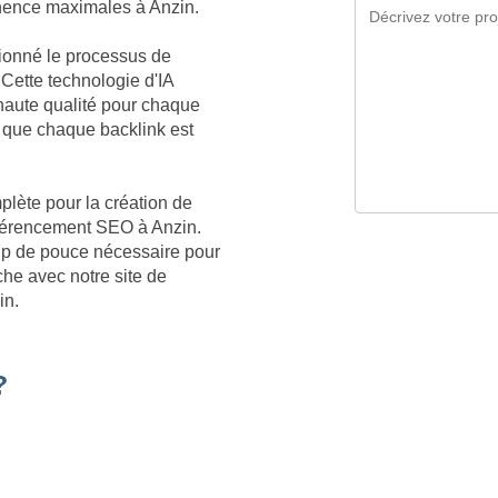
tinence maximales à Anzin.
tionné le processus de
 Cette technologie d'IA
aute qualité pour chaque
 que chaque backlink est
plète pour la création de
référencement SEO à Anzin.
oup de pouce nécessaire pour
he avec notre site de
in.
?