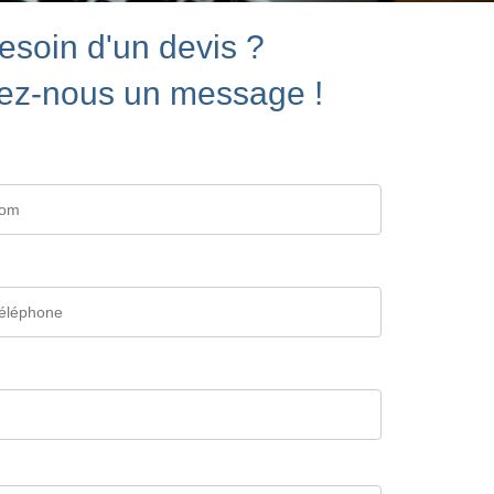
esoin d'un devis ?
ez-nous un message !