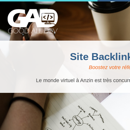
Site Backlin
Boostez votre réf
Le monde virtuel à Anzin est très concurr