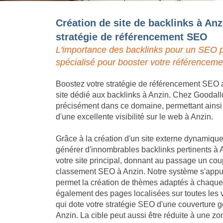
Création de site de backlinks à Anz
stratégie de référencement SEO
L'importance des backlinks pour un SEO p
spécialisé pour booster votre référenceme
Boostez votre stratégie de référencement SEO a
site dédié aux backlinks à Anzin. Chez Goodallde
précisément dans ce domaine, permettant ainsi à 
d'une excellente visibilité sur le web à Anzin.
Grâce à la création d'un site externe dynamique,
générer d'innombrables backlinks pertinents à A
votre site principal, donnant au passage un coup
classement SEO à Anzin. Notre système s'appui
permet la création de thèmes adaptés à chaque a
également des pages localisées sur toutes les v
qui dote votre stratégie SEO d'une couverture
Anzin. La cible peut aussi être réduite à une zo