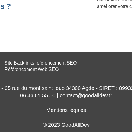
s ?
améliorer votre
Site Backlinks référencement SEO
Référencement Web SEO
- 35 rue du mont saint loup 34300 Agde - SIRET : 89
06 46 61 55 50 | contact@goodalldev.fr
Mentions légales
© 2023 GoodAllDev