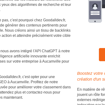
ux yeux des algorithmes de recherche et leur
.
e pas, c'est pourquoi chez Goodalldev.fr,
 de générer des contenus pertinents pour
e. Nous créons ainsi un tissu de backlinks
 action et atteindre précisément votre cible
, nous avons intégré l'API ChatGPT à notre
igence artificielle innovante enrichit
es sur votre entreprise à Aucamville pour
Boostez votre 
Goodalldev.fr, c'est opter pour une
création d'un s
EO à Aucamville. Profitez de notre
rouvée pour améliorer votre classement dans
En matière de ré
'attendez plus et contactez-nous pour
jouent un rôle fo
dès maintenant.
externes redirige
indexation par le