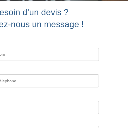
esoin d'un devis ?
ez-nous un message !