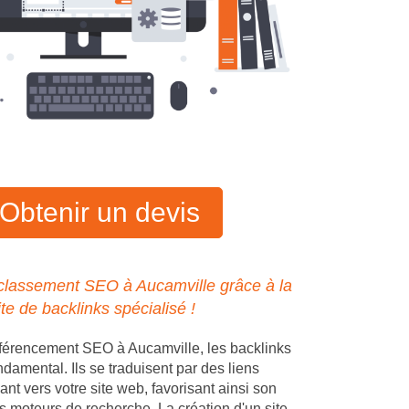
Obtenir un devis
classement SEO à Aucamville grâce à la
ite de backlinks spécialisé !
férencement SEO à Aucamville, les backlinks
ndamental. Ils se traduisent par des liens
ant vers votre site web, favorisant ainsi son
s moteurs de recherche. La création d'un site