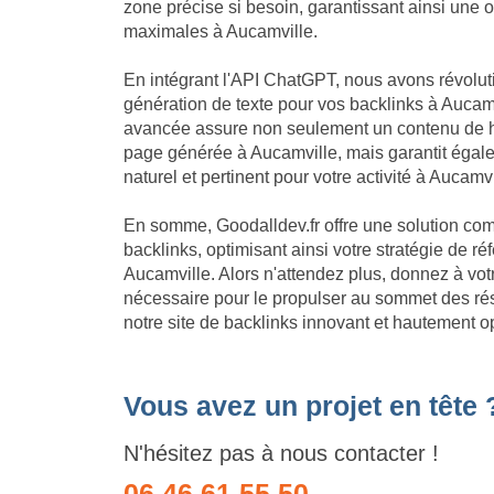
zone précise si besoin, garantissant ainsi une 
maximales à Aucamville.
En intégrant l'API ChatGPT, nous avons révolu
génération de texte pour vos backlinks à Aucamv
avancée assure non seulement un contenu de h
page générée à Aucamville, mais garantit égal
naturel et pertinent pour votre activité à Aucamvi
En somme, Goodalldev.fr offre une solution com
backlinks, optimisant ainsi votre stratégie de 
Aucamville. Alors n'attendez plus, donnez à vot
nécessaire pour le propulser au sommet des ré
notre site de backlinks innovant et hautement o
Vous avez un projet en tête 
N'hésitez pas à nous contacter !
06 46 61 55 50