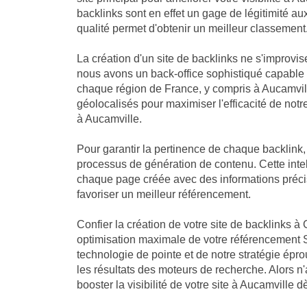
backlinks sont en effet un gage de légitimité a
qualité permet d'obtenir un meilleur classement
La création d'un site de backlinks ne s'improvis
nous avons un back-office sophistiqué capable
chaque région de France, y compris à Aucamvill
géolocalisés pour maximiser l'efficacité de notre
à Aucamville.
Pour garantir la pertinence de chaque backlink
processus de génération de contenu. Cette intell
chaque page créée avec des informations précis
favoriser un meilleur référencement.
Confier la création de votre site de backlinks à 
optimisation maximale de votre référencement S
technologie de pointe et de notre stratégie ép
les résultats des moteurs de recherche. Alors n
booster la visibilité de votre site à Aucamville 