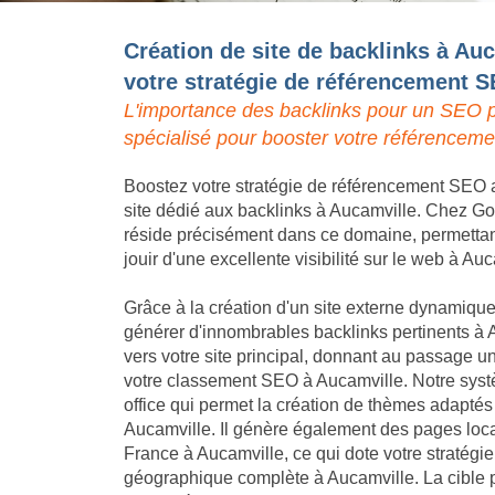
Création de site de backlinks à Auc
votre stratégie de référencement 
L'importance des backlinks pour un SEO p
spécialisé pour booster votre référenceme
Boostez votre stratégie de référencement SEO a
site dédié aux backlinks à Aucamville. Chez Goo
réside précisément dans ce domaine, permettant 
jouir d'une excellente visibilité sur le web à Auc
Grâce à la création d'un site externe dynamique,
générer d'innombrables backlinks pertinents à 
vers votre site principal, donnant au passage un
votre classement SEO à Aucamville. Notre syst
office qui permet la création de thèmes adaptés
Aucamville. Il génère également des pages local
France à Aucamville, ce qui dote votre stratég
géographique complète à Aucamville. La cible p