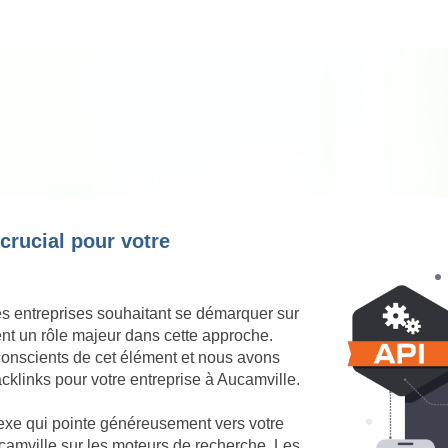
 crucial pour votre
es entreprises souhaitant se démarquer sur
ent un rôle majeur dans cette approche.
onscients de cet élément et nous avons
cklinks pour votre entreprise à Aucamville.
nexe qui pointe généreusement vers votre
Aucamville sur les moteurs de recherche. Les