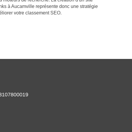
nks à Aucamville représente donc une stratégie
éliorer votre classement SEO.
933107800019