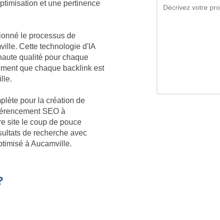
optimisation et une pertinence
tionné le processus de
ille. Cette technologie d'IA
aute qualité pour chaque
ement que chaque backlink est
lle.
plète pour la création de
référencement SEO à
re site le coup de pouce
sultats de recherche avec
ptimisé à Aucamville.
?