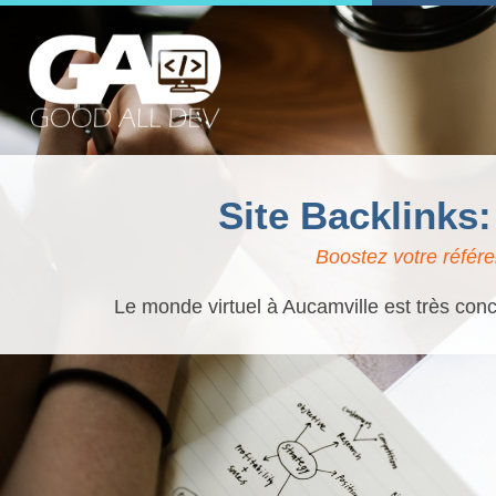
Site Backlinks
Boostez votre référe
Le monde virtuel à Aucamville est très conc