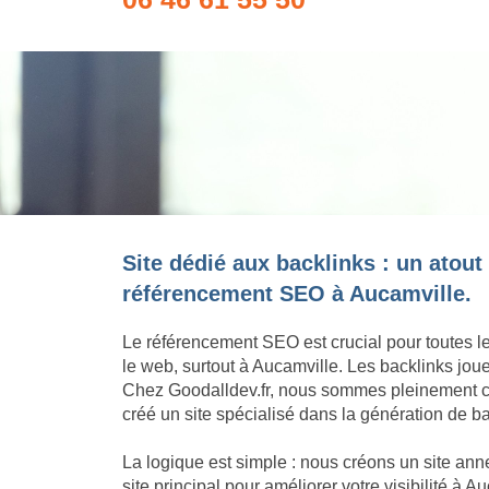
Site dédié aux backlinks : un atout
référencement SEO à Aucamville.
Le référencement SEO est crucial pour toutes l
le web, surtout à Aucamville. Les backlinks jou
Chez Goodalldev.fr, nous sommes pleinement c
créé un site spécialisé dans la génération de ba
La logique est simple : nous créons un site an
site principal pour améliorer votre visibilité à 