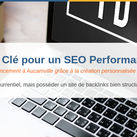
: Clé pour un SEO Performa
ncement à Aucamville grâce à la création personnalisée 
urrentiel, mais posséder un site de backlinks bien struct