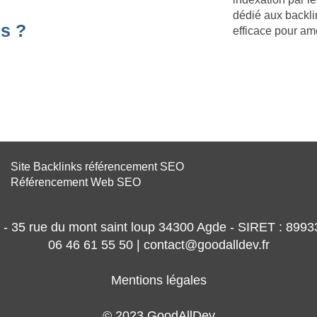
dédié aux backli
s ?
efficace pour am
Site Backlinks référencement SEO
Référencement Web SEO
- 35 rue du mont saint loup 34300 Agde - SIRET : 89
06 46 61 55 50 | contact@goodalldev.fr
Mentions légales
© 2023 GoodAllDev