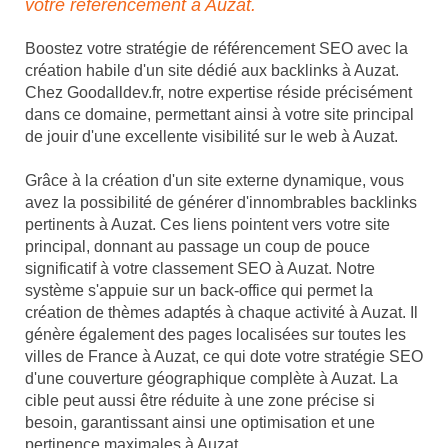
votre référencement à Auzat.
Boostez votre stratégie de référencement SEO avec la
création habile d'un site dédié aux backlinks à Auzat.
Chez Goodalldev.fr, notre expertise réside précisément
dans ce domaine, permettant ainsi à votre site principal
de jouir d'une excellente visibilité sur le web à Auzat.
Grâce à la création d'un site externe dynamique, vous
avez la possibilité de générer d'innombrables backlinks
pertinents à Auzat. Ces liens pointent vers votre site
principal, donnant au passage un coup de pouce
significatif à votre classement SEO à Auzat. Notre
système s'appuie sur un back-office qui permet la
création de thèmes adaptés à chaque activité à Auzat. Il
génère également des pages localisées sur toutes les
villes de France à Auzat, ce qui dote votre stratégie SEO
d'une couverture géographique complète à Auzat. La
cible peut aussi être réduite à une zone précise si
besoin, garantissant ainsi une optimisation et une
pertinence maximales à Auzat.