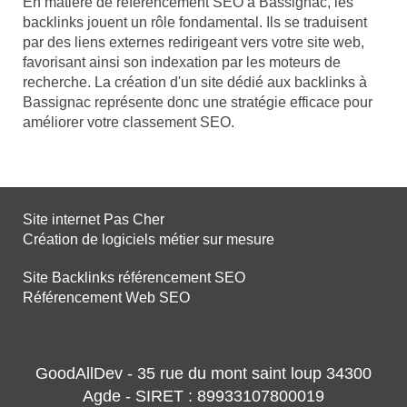
En matière de référencement SEO à Bassignac, les
backlinks jouent un rôle fondamental. Ils se traduisent
par des liens externes redirigeant vers votre site web,
favorisant ainsi son indexation par les moteurs de
recherche. La création d'un site dédié aux backlinks à
Bassignac représente donc une stratégie efficace pour
améliorer votre classement SEO.
Site internet Pas Cher
Création de logiciels métier sur mesure
Site Backlinks référencement SEO
Référencement Web SEO
GoodAllDev - 35 rue du mont saint loup 34300
Agde - SIRET : 89933107800019