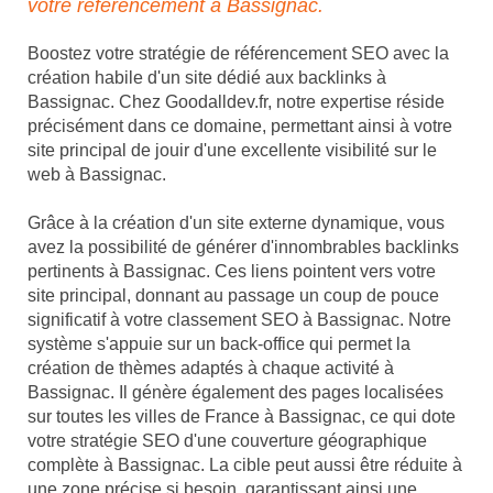
votre référencement à Bassignac.
Boostez votre stratégie de référencement SEO avec la
création habile d'un site dédié aux backlinks à
Bassignac. Chez Goodalldev.fr, notre expertise réside
précisément dans ce domaine, permettant ainsi à votre
site principal de jouir d'une excellente visibilité sur le
web à Bassignac.
Grâce à la création d'un site externe dynamique, vous
avez la possibilité de générer d'innombrables backlinks
pertinents à Bassignac. Ces liens pointent vers votre
site principal, donnant au passage un coup de pouce
significatif à votre classement SEO à Bassignac. Notre
système s'appuie sur un back-office qui permet la
création de thèmes adaptés à chaque activité à
Bassignac. Il génère également des pages localisées
sur toutes les villes de France à Bassignac, ce qui dote
votre stratégie SEO d'une couverture géographique
complète à Bassignac. La cible peut aussi être réduite à
une zone précise si besoin, garantissant ainsi une