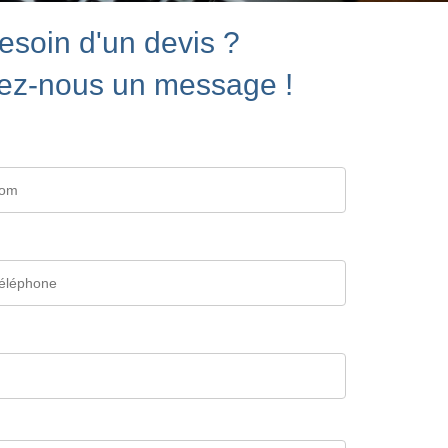
esoin d'un devis ?
ez-nous un message !