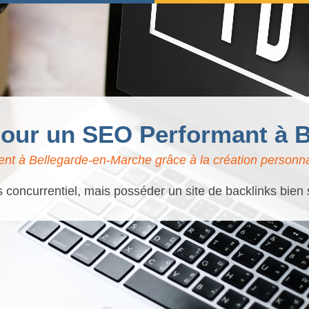
 pour un SEO Performant à 
nt à Bellegarde-en-Marche grâce à la création personnal
 concurrentiel, mais posséder un site de backlinks bien s