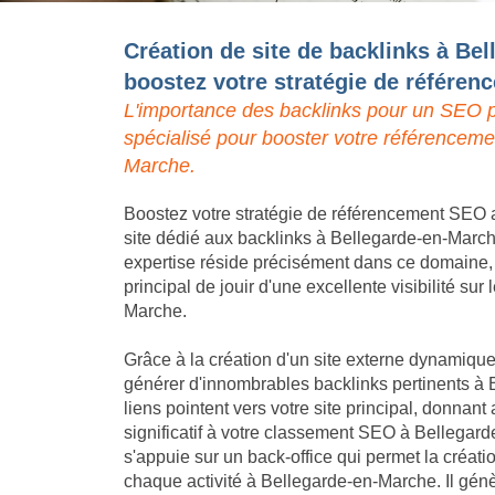
Création de site de backlinks à Be
boostez votre stratégie de référe
L'importance des backlinks pour un SEO p
spécialisé pour booster votre référenceme
Marche.
Boostez votre stratégie de référencement SEO a
site dédié aux backlinks à Bellegarde-en-March
expertise réside précisément dans ce domaine, p
principal de jouir d'une excellente visibilité su
Marche.
Grâce à la création d'un site externe dynamique,
générer d'innombrables backlinks pertinents à
liens pointent vers votre site principal, donna
significatif à votre classement SEO à Bellegar
s'appuie sur un back-office qui permet la créat
chaque activité à Bellegarde-en-Marche. Il gé