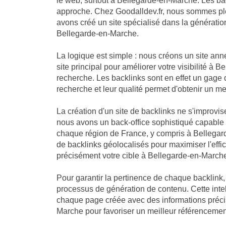
le web, surtout à Bellegarde-en-Marche. Les ba
approche. Chez Goodalldev.fr, nous sommes pl
avons créé un site spécialisé dans la génératio
Bellegarde-en-Marche.
La logique est simple : nous créons un site an
site principal pour améliorer votre visibilité à
recherche. Les backlinks sont en effet un gage 
recherche et leur qualité permet d'obtenir un me
La création d'un site de backlinks ne s'improvis
nous avons un back-office sophistiqué capable
chaque région de France, y compris à Bellegar
de backlinks géolocalisés pour maximiser l'effica
précisément votre cible à Bellegarde-en-March
Pour garantir la pertinence de chaque backlink
processus de génération de contenu. Cette intell
chaque page créée avec des informations précis
Marche pour favoriser un meilleur référencemen