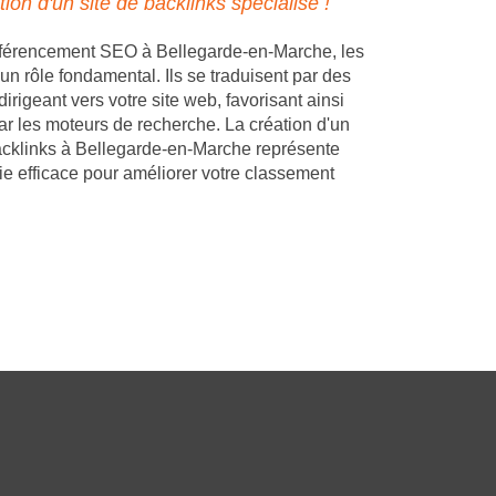
tion d'un site de backlinks spécialisé !
éférencement SEO à Bellegarde-en-Marche, les
un rôle fondamental. Ils se traduisent par des
dirigeant vers votre site web, favorisant ainsi
ar les moteurs de recherche. La création d'un
acklinks à Bellegarde-en-Marche représente
ie efficace pour améliorer votre classement