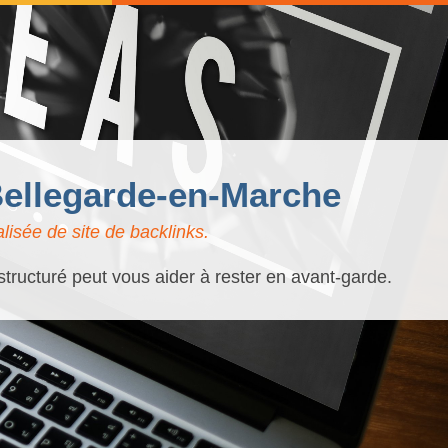
Bellegarde-en-Marche
isée de site de backlinks.
tructuré peut vous aider à rester en avant-garde.