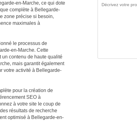
llegarde-en-Marche, ce qui dote
ique complète à Bellegarde-
ne zone précise si besoin,
tinence maximales à
tionné le processus de
garde-en-Marche. Cette
 un contenu de haute qualité
che, mais garantit également
r votre activité à Bellegarde-
plète pour la création de
référencement SEO à
nnez à votre site le coup de
des résultats de recherche
ment optimisé à Bellegarde-en-