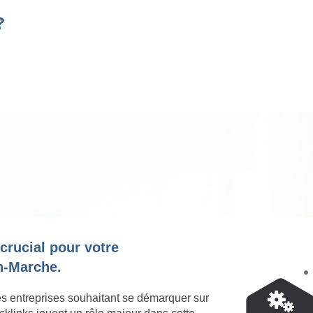
?
 crucial pour votre
n-Marche.
es entreprises souhaitant se démarquer sur