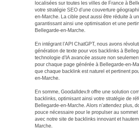
localisées sur toutes les villes de France à Be
votre stratégie SEO d'une couverture géograph
en-Marche. La cible peut aussi être réduite à u
garantissant ainsi une optimisation et une per
Bellegarde-en-Marche.
En intégrant l'API ChatGPT, nous avons révolu
génération de texte pour vos backlinks à Belle
technologie d'IA avancée assure non seulement
pour chaque page générée à Bellegarde-en-Mar
que chaque backlink est naturel et pertinent pou
en-Marche.
En somme, Goodalldev.fr offre une solution com
backlinks, optimisant ainsi votre stratégie de 
Bellegarde-en-Marche. Alors n'attendez plus, do
pouce nécessaire pour le propulser au sommet 
avec notre site de backlinks innovant et haute
Marche.