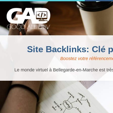
Site Backlinks: Clé
Boostez votre référenceme
Le monde virtuel à Bellegarde-en-Marche est très