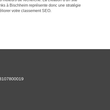
nks à Bischheim représente donc une stratégie
éliorer votre classement SEO.
933107800019