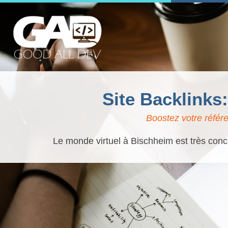
Site Backlinks
Boostez votre référ
Le monde virtuel à Bischheim est très concu