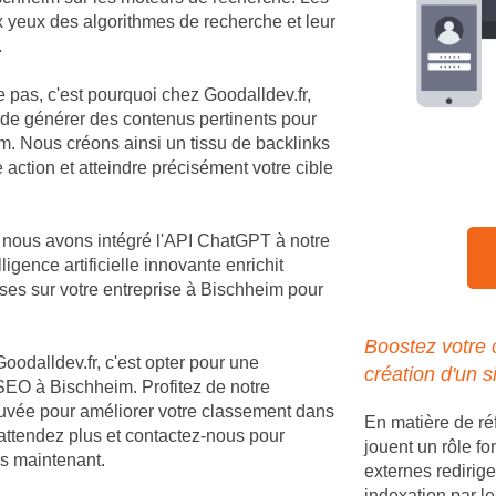
ux yeux des algorithmes de recherche et leur
.
e pas, c'est pourquoi chez Goodalldev.fr,
 de générer des contenus pertinents pour
. Nous créons ainsi un tissu de backlinks
 action et atteindre précisément votre cible
, nous avons intégré l'API ChatGPT à notre
igence artificielle innovante enrichit
es sur votre entreprise à Bischheim pour
Boostez votre
Goodalldev.fr, c'est opter pour une
création d'un s
SEO à Bischheim. Profitez de notre
rouvée pour améliorer votre classement dans
En matière de r
'attendez plus et contactez-nous pour
jouent un rôle fo
ès maintenant.
externes redirige
indexation par le