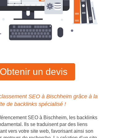
Obtenir un devis
 classement SEO à Bischheim grâce à la
ite de backlinks spécialisé !
éférencement SEO à Bischheim, les backlinks
ndamental. Ils se traduisent par des liens
ant vers votre site web, favorisant ainsi son
s moteurs de recherche. La création d'un site