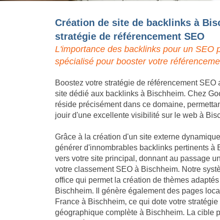
Création de site de backlinks à Bi
stratégie de référencement SEO
L'importance des backlinks pour un SEO p
spécialisé pour booster votre référencem
Boostez votre stratégie de référencement SEO a
site dédié aux backlinks à Bischheim. Chez Good
réside précisément dans ce domaine, permettant 
jouir d'une excellente visibilité sur le web à Bi
Grâce à la création d'un site externe dynamique,
générer d'innombrables backlinks pertinents à 
vers votre site principal, donnant au passage un
votre classement SEO à Bischheim. Notre systè
office qui permet la création de thèmes adaptés
Bischheim. Il génère également des pages locali
France à Bischheim, ce qui dote votre stratégi
géographique complète à Bischheim. La cible pe