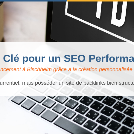
: Clé pour un SEO Perform
encement à Bischheim grâce à la création personnalisée d
rrentiel, mais posséder un site de backlinks bien struct