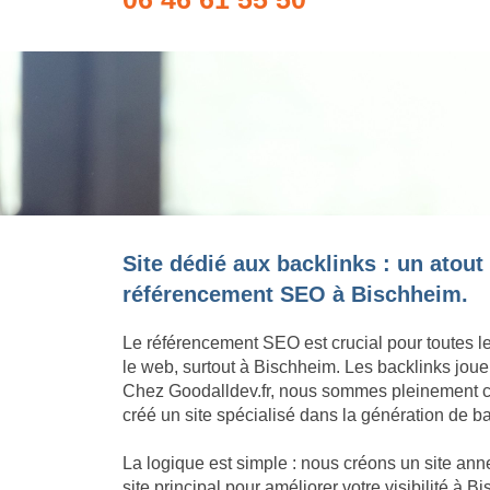
Site dédié aux backlinks : un atout
référencement SEO à Bischheim.
Le référencement SEO est crucial pour toutes l
le web, surtout à Bischheim. Les backlinks joue
Chez Goodalldev.fr, nous sommes pleinement c
créé un site spécialisé dans la génération de b
La logique est simple : nous créons un site an
site principal pour améliorer votre visibilité à