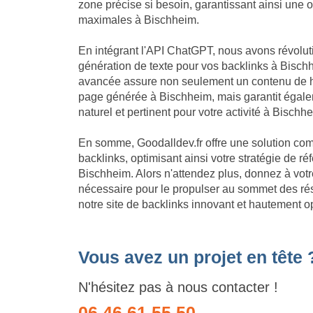
zone précise si besoin, garantissant ainsi une 
maximales à Bischheim.
En intégrant l'API ChatGPT, nous avons révolu
génération de texte pour vos backlinks à Bischh
avancée assure non seulement un contenu de h
page générée à Bischheim, mais garantit égale
naturel et pertinent pour votre activité à Bischh
En somme, Goodalldev.fr offre une solution com
backlinks, optimisant ainsi votre stratégie de 
Bischheim. Alors n'attendez plus, donnez à votr
nécessaire pour le propulser au sommet des ré
notre site de backlinks innovant et hautement 
Vous avez un projet en tête 
N'hésitez pas à nous contacter !
06 46 61 55 50