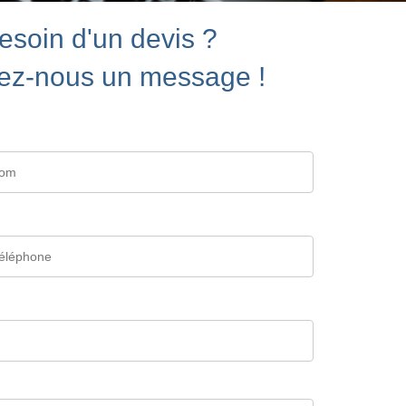
esoin d'un devis ?
ez-nous un message !