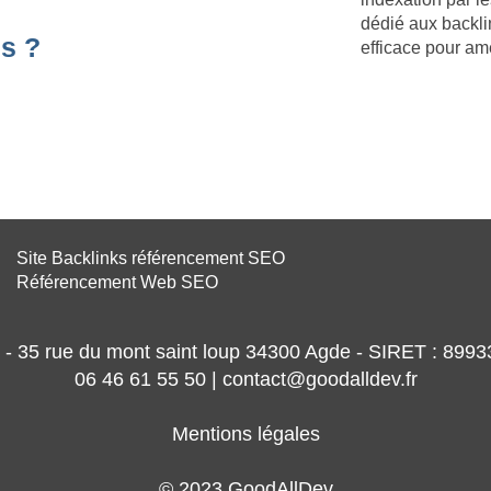
dédié aux backli
s ?
efficace pour am
Site Backlinks référencement SEO
Référencement Web SEO
- 35 rue du mont saint loup 34300 Agde - SIRET : 89
06 46 61 55 50 | contact@goodalldev.fr
Mentions légales
© 2023 GoodAllDev