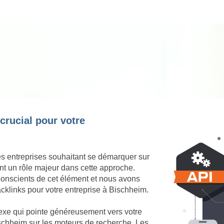
 crucial pour votre
es entreprises souhaitant se démarquer sur
nt un rôle majeur dans cette approche.
onscients de cet élément et nous avons
acklinks pour votre entreprise à Bischheim.
nexe qui pointe généreusement vers votre
 Bischheim sur les moteurs de recherche. Les