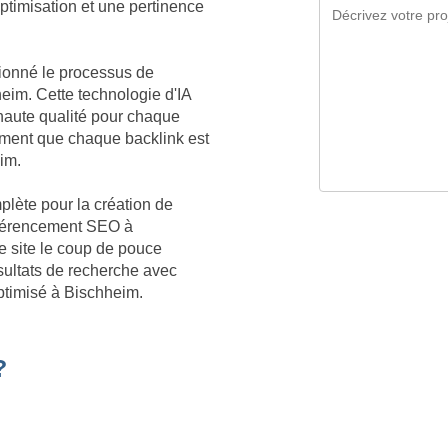
optimisation et une pertinence
tionné le processus de
eim. Cette technologie d'IA
aute qualité pour chaque
ment que chaque backlink est
eim.
plète pour la création de
référencement SEO à
e site le coup de pouce
sultats de recherche avec
optimisé à Bischheim.
?