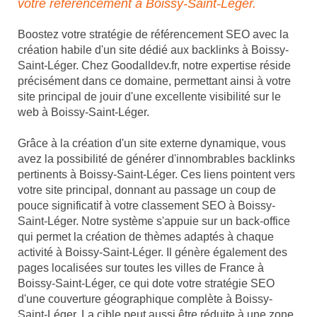
votre référencement à Boissy-Saint-Léger.
Boostez votre stratégie de référencement SEO avec la
création habile d'un site dédié aux backlinks à Boissy-
Saint-Léger. Chez Goodalldev.fr, notre expertise réside
précisément dans ce domaine, permettant ainsi à votre
site principal de jouir d'une excellente visibilité sur le
web à Boissy-Saint-Léger.
Grâce à la création d'un site externe dynamique, vous
avez la possibilité de générer d'innombrables backlinks
pertinents à Boissy-Saint-Léger. Ces liens pointent vers
votre site principal, donnant au passage un coup de
pouce significatif à votre classement SEO à Boissy-
Saint-Léger. Notre système s'appuie sur un back-office
qui permet la création de thèmes adaptés à chaque
activité à Boissy-Saint-Léger. Il génère également des
pages localisées sur toutes les villes de France à
Boissy-Saint-Léger, ce qui dote votre stratégie SEO
d'une couverture géographique complète à Boissy-
Saint-Léger. La cible peut aussi être réduite à une zone