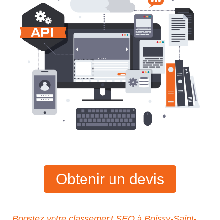
Obtenir un devis
Boostez votre classement SEO à Boissy-Saint-