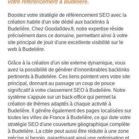
votre référencement à Budelière.
Boostez votre stratégie de référencement SEO avec la
création habile d'un site dédié aux backlinks à
Budelière. Chez Goodalldev.fr, notre expertise réside
précisément dans ce domaine, permettant ainsi à votre
site principal de jouir d'une excellente visibilité sur le
web à Budelière.
Grâce à la création d'un site externe dynamique, vous
avez la possibilité de générer d'innombrables backlinks
pertinents à Budelière. Ces liens pointent vers votre site
principal, donnant au passage un coup de pouce
significatif à votre classement SEO à Budelière. Notre
système s'appuie sur un back-office qui permet la
création de thèmes adaptés à chaque activité à
Budelière. Il génère également des pages localisées sur
toutes les villes de France à Budelière, ce qui dote votre
stratégie SEO d'une couverture géographique complète
à Budelière. La cible peut aussi être réduite à une zone
précise si besoin, garantissant ainsi une optimisation et