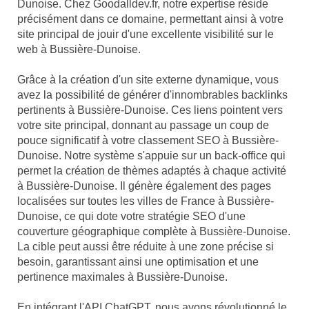
Dunoise. Chez Goodalldev.fr, notre expertise réside
précisément dans ce domaine, permettant ainsi à votre
site principal de jouir d'une excellente visibilité sur le
web à Bussière-Dunoise.
Grâce à la création d'un site externe dynamique, vous
avez la possibilité de générer d'innombrables backlinks
pertinents à Bussière-Dunoise. Ces liens pointent vers
votre site principal, donnant au passage un coup de
pouce significatif à votre classement SEO à Bussière-
Dunoise. Notre système s'appuie sur un back-office qui
permet la création de thèmes adaptés à chaque activité
à Bussière-Dunoise. Il génère également des pages
localisées sur toutes les villes de France à Bussière-
Dunoise, ce qui dote votre stratégie SEO d'une
couverture géographique complète à Bussière-Dunoise.
La cible peut aussi être réduite à une zone précise si
besoin, garantissant ainsi une optimisation et une
pertinence maximales à Bussière-Dunoise.
En intégrant l'API ChatGPT, nous avons révolutionné le