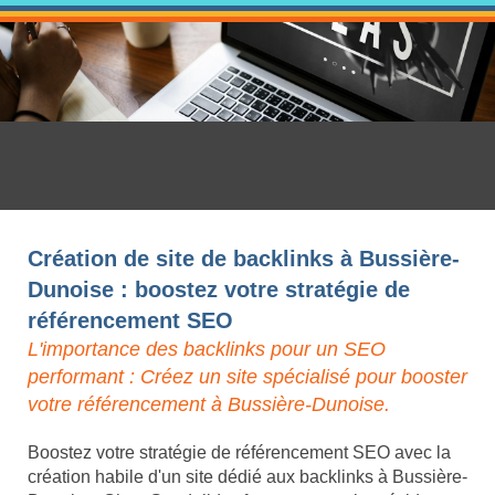
Création de site de backlinks à Bussière-
Dunoise : boostez votre stratégie de
référencement SEO
L'importance des backlinks pour un SEO
performant : Créez un site spécialisé pour booster
votre référencement à Bussière-Dunoise.
Boostez votre stratégie de référencement SEO avec la
création habile d'un site dédié aux backlinks à Bussière-