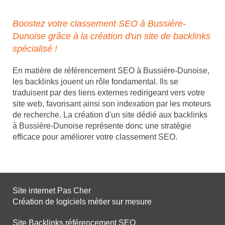
Boostez votre classement SEO à Bussière-
Dunoise grâce à la création d'un site de backlinks
spécialisé !
En matière de référencement SEO à Bussière-Dunoise,
les backlinks jouent un rôle fondamental. Ils se
traduisent par des liens externes redirigeant vers votre
site web, favorisant ainsi son indexation par les moteurs
de recherche. La création d'un site dédié aux backlinks
à Bussière-Dunoise représente donc une stratégie
efficace pour améliorer votre classement SEO.
Site internet Pas Cher
Création de logiciels métier sur mesure
Site Backlinks référencement SEO