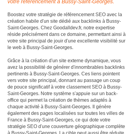
votre référencement à Bussy-Saint-Georges.
Boostez votre stratégie de référencement SEO avec la
création habile d'un site dédié aux backlinks à Bussy-
Saint-Georges. Chez Goodalldev.fr, notre expertise
réside précisément dans ce domaine, permettant ainsi à
votre site principal de jouir d'une excellente visibilité sur
le web à Bussy-Saint-Georges.
Grâce à la création d'un site externe dynamique, vous
avez la possibilité de générer d'innombrables backlinks
pertinents à Bussy-Saint-Georges. Ces liens pointent
vers votre site principal, donnant au passage un coup
de pouce significatif à votre classement SEO à Bussy-
Saint-Georges. Notre système s'appuie sur un back-
office qui permet la création de thèmes adaptés à
chaque activité à Bussy-Saint-Georges. Il génère
également des pages localisées sur toutes les villes de
France à Bussy-Saint-Georges, ce qui dote votre
stratégie SEO d'une couverture géographique complète
à Bussy-Saint-Georges. La cible peut aussi être réduite