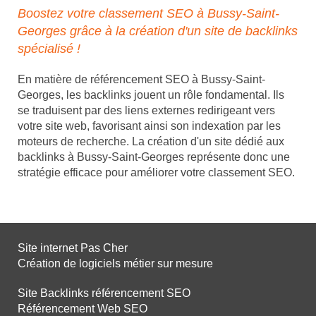
Boostez votre classement SEO à Bussy-Saint-
Georges grâce à la création d'un site de backlinks
spécialisé !
En matière de référencement SEO à Bussy-Saint-
Georges, les backlinks jouent un rôle fondamental. Ils
se traduisent par des liens externes redirigeant vers
votre site web, favorisant ainsi son indexation par les
moteurs de recherche. La création d'un site dédié aux
backlinks à Bussy-Saint-Georges représente donc une
stratégie efficace pour améliorer votre classement SEO.
Site internet Pas Cher
Création de logiciels métier sur mesure
Site Backlinks référencement SEO
Référencement Web SEO