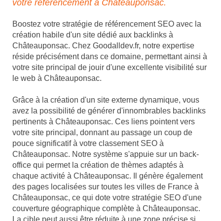
votre référencement à Châteauponsac.
Boostez votre stratégie de référencement SEO avec la
création habile d'un site dédié aux backlinks à
Châteauponsac. Chez Goodalldev.fr, notre expertise
réside précisément dans ce domaine, permettant ainsi à
votre site principal de jouir d'une excellente visibilité sur
le web à Châteauponsac.
Grâce à la création d'un site externe dynamique, vous
avez la possibilité de générer d'innombrables backlinks
pertinents à Châteauponsac. Ces liens pointent vers
votre site principal, donnant au passage un coup de
pouce significatif à votre classement SEO à
Châteauponsac. Notre système s'appuie sur un back-
office qui permet la création de thèmes adaptés à
chaque activité à Châteauponsac. Il génère également
des pages localisées sur toutes les villes de France à
Châteauponsac, ce qui dote votre stratégie SEO d'une
couverture géographique complète à Châteauponsac.
La cible peut aussi être réduite à une zone précise si