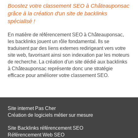
Boostez votre classement SEO à Châteauponsac
grâce à la création d'un site de backlinks
spécialisé !
En matière de référencement SEO à Châteauponsac,
les backlinks jouent un rôle fondamental. Ils se
traduisent par des liens externes redirigeant vers votre
site web, favorisant ainsi son indexation par les moteurs
de recherche. La création d'un site dédié aux backlinks
à Châteauponsac représente donc une stratégie
efficace pour améliorer votre classement SEO.
Site internet Pas Cher
Création de logiciels métier sur mesure
Site Backlinks référencement SEO
Référencement Web SEO