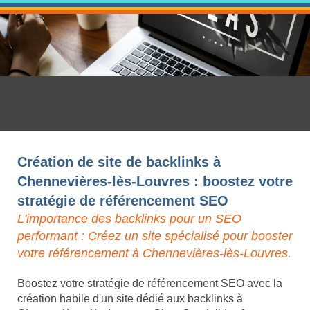
Création de site de backlinks à
Chennevières-lès-Louvres : boostez votre
stratégie de référencement SEO
L'importance des backlinks pour un SEO
performant : Créez un site spécialisé pour booster
votre référencement à Chennevières-lès-Louvres.
Boostez votre stratégie de référencement SEO avec la
création habile d'un site dédié aux backlinks à