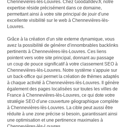
Chennevières-lès-Louvres. Chez Goodalldev.fr, notre
expertise réside précisément dans ce domaine,
permettant ainsi à votre site principal de jouir d'une
excellente visibilité sur le web à Chennevières-lès-
Louvres.
Grâce à la création d'un site externe dynamique, vous
avez la possibilité de générer d'innombrables backlinks
pertinents à Chennevières-lès-Louvres. Ces liens
pointent vers votre site principal, donnant au passage
un coup de pouce significatif à votre classement SEO à
Chennevières-lès-Louvres. Notre système s'appuie sur
un back-office qui permet la création de thèmes adaptés
à chaque activité à Chennevières-lès-Louvres. Il génère
également des pages localisées sur toutes les villes de
France à Chennevières-lès-Louvres, ce qui dote votre
stratégie SEO d'une couverture géographique complète
à Chennevières-lès-Louvres. La cible peut aussi être
réduite à une zone précise si besoin, garantissant ainsi
une optimisation et une pertinence maximales à
Chennevières-lès-Louvres.