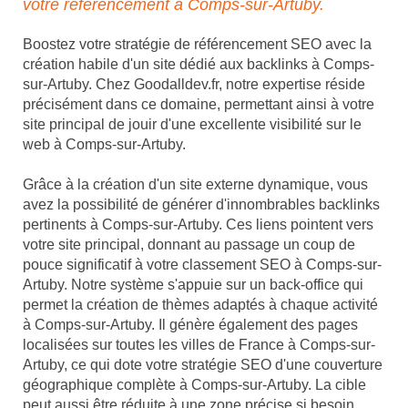
votre référencement à Comps-sur-Artuby.
Boostez votre stratégie de référencement SEO avec la
création habile d'un site dédié aux backlinks à Comps-
sur-Artuby. Chez Goodalldev.fr, notre expertise réside
précisément dans ce domaine, permettant ainsi à votre
site principal de jouir d'une excellente visibilité sur le
web à Comps-sur-Artuby.
Grâce à la création d'un site externe dynamique, vous
avez la possibilité de générer d'innombrables backlinks
pertinents à Comps-sur-Artuby. Ces liens pointent vers
votre site principal, donnant au passage un coup de
pouce significatif à votre classement SEO à Comps-sur-
Artuby. Notre système s'appuie sur un back-office qui
permet la création de thèmes adaptés à chaque activité
à Comps-sur-Artuby. Il génère également des pages
localisées sur toutes les villes de France à Comps-sur-
Artuby, ce qui dote votre stratégie SEO d'une couverture
géographique complète à Comps-sur-Artuby. La cible
peut aussi être réduite à une zone précise si besoin,