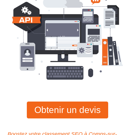
Obtenir un devis
Boostez votre classement SEO à Comps-sur-