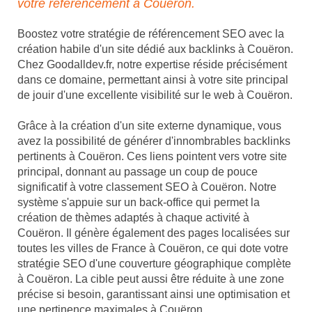
votre référencement à Couëron.
Boostez votre stratégie de référencement SEO avec la
création habile d'un site dédié aux backlinks à Couëron.
Chez Goodalldev.fr, notre expertise réside précisément
dans ce domaine, permettant ainsi à votre site principal
de jouir d'une excellente visibilité sur le web à Couëron.
Grâce à la création d'un site externe dynamique, vous
avez la possibilité de générer d'innombrables backlinks
pertinents à Couëron. Ces liens pointent vers votre site
principal, donnant au passage un coup de pouce
significatif à votre classement SEO à Couëron. Notre
système s'appuie sur un back-office qui permet la
création de thèmes adaptés à chaque activité à
Couëron. Il génère également des pages localisées sur
toutes les villes de France à Couëron, ce qui dote votre
stratégie SEO d'une couverture géographique complète
à Couëron. La cible peut aussi être réduite à une zone
précise si besoin, garantissant ainsi une optimisation et
une pertinence maximales à Couëron.