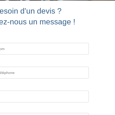
esoin d'un devis ?
ez-nous un message !