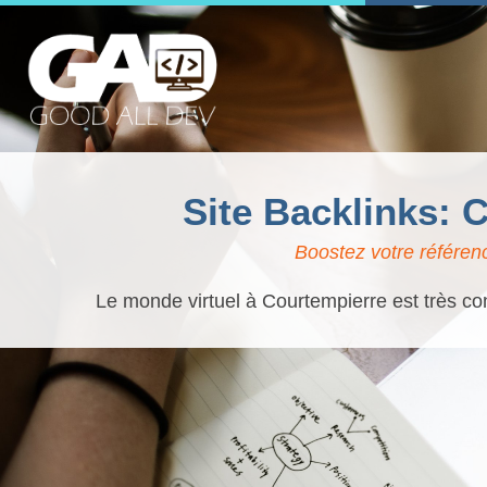
Site Backlinks: 
Boostez votre référen
Le monde virtuel à Courtempierre est très con