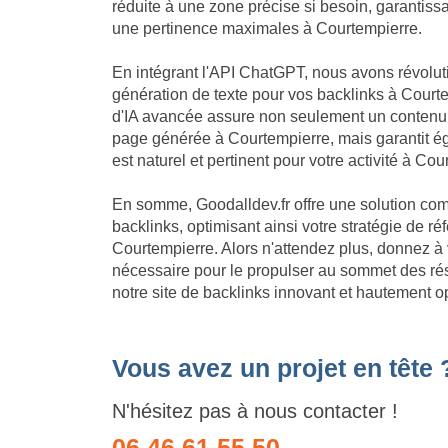
réduite à une zone précise si besoin, garantissa
une pertinence maximales à Courtempierre.
En intégrant l'API ChatGPT, nous avons révolu
génération de texte pour vos backlinks à Court
d'IA avancée assure non seulement un contenu
page générée à Courtempierre, mais garantit 
est naturel et pertinent pour votre activité à Cou
En somme, Goodalldev.fr offre une solution com
backlinks, optimisant ainsi votre stratégie de 
Courtempierre. Alors n'attendez plus, donnez à 
nécessaire pour le propulser au sommet des ré
notre site de backlinks innovant et hautement o
Vous avez un projet en tête 
N'hésitez pas à nous contacter !
06 46 61 55 50