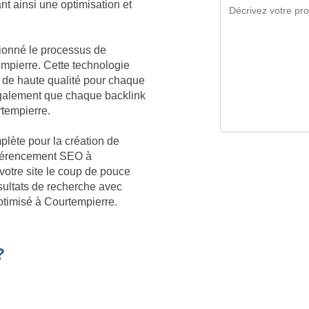
nt ainsi une optimisation et
tionné le processus de
empierre. Cette technologie
 de haute qualité pour chaque
également que chaque backlink
rtempierre.
plète pour la création de
référencement SEO à
votre site le coup de pouce
sultats de recherche avec
ptimisé à Courtempierre.
?