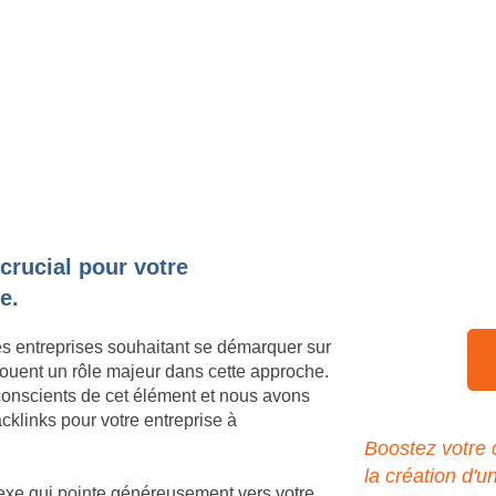
 crucial pour votre
e.
es entreprises souhaitant se démarquer sur
jouent un rôle majeur dans cette approche.
onscients de cet élément et nous avons
cklinks pour votre entreprise à
Boostez votre
la création d'u
nexe qui pointe généreusement vers votre