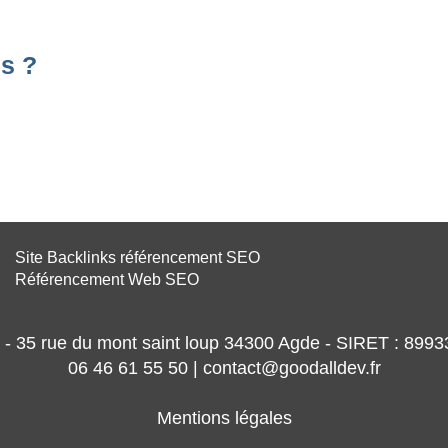
s ?
Site Backlinks référencement SEO
Référencement Web SEO
- 35 rue du mont saint loup 34300 Agde - SIRET : 89
06 46 61 55 50 | contact@goodalldev.fr
Mentions légales