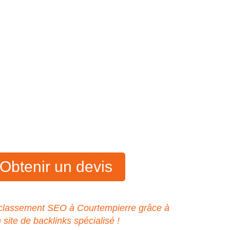
Obtenir un devis
 classement SEO à Courtempierre grâce à
n site de backlinks spécialisé !