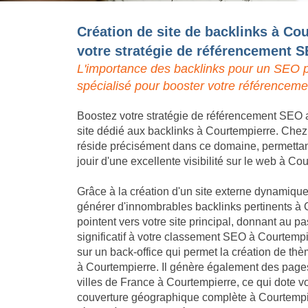
Création de site de backlinks à Co
votre stratégie de référencement 
L'importance des backlinks pour un SEO p
spécialisé pour booster votre référenceme
Boostez votre stratégie de référencement SEO a
site dédié aux backlinks à Courtempierre. Chez 
réside précisément dans ce domaine, permettant 
jouir d'une excellente visibilité sur le web à Co
Grâce à la création d'un site externe dynamique,
générer d'innombrables backlinks pertinents à 
pointent vers votre site principal, donnant au
significatif à votre classement SEO à Courtemp
sur un back-office qui permet la création de th
à Courtempierre. Il génère également des pages
villes de France à Courtempierre, ce qui dote v
couverture géographique complète à Courtempier