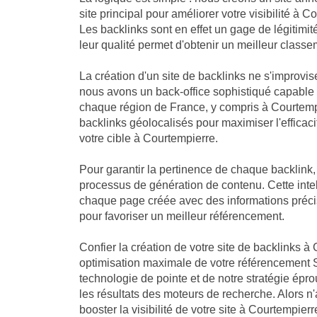
site principal pour améliorer votre visibilité à 
Les backlinks sont en effet un gage de légitimi
leur qualité permet d'obtenir un meilleur classe
La création d'un site de backlinks ne s'improvis
nous avons un back-office sophistiqué capable
chaque région de France, y compris à Courtempi
backlinks géolocalisés pour maximiser l'efficaci
votre cible à Courtempierre.
Pour garantir la pertinence de chaque backlink
processus de génération de contenu. Cette intell
chaque page créée avec des informations précis
pour favoriser un meilleur référencement.
Confier la création de votre site de backlinks à 
optimisation maximale de votre référencement 
technologie de pointe et de notre stratégie ép
les résultats des moteurs de recherche. Alors n
booster la visibilité de votre site à Courtempier