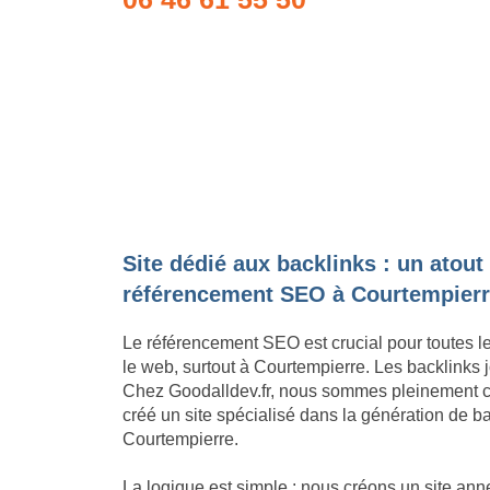
Site dédié aux backlinks : un atout
référencement SEO à Courtempierr
Le référencement SEO est crucial pour toutes l
le web, surtout à Courtempierre. Les backlinks 
Chez Goodalldev.fr, nous sommes pleinement c
créé un site spécialisé dans la génération de ba
Courtempierre.
La logique est simple : nous créons un site an