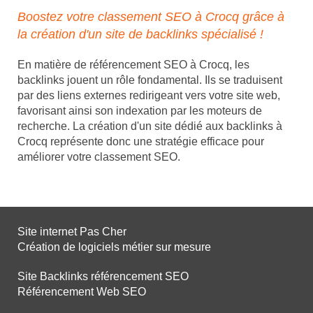
Boostez votre classement SEO à Crocq grâce à
la création d'un site de backlinks spécialisé !
En matière de référencement SEO à Crocq, les
backlinks jouent un rôle fondamental. Ils se traduisent
par des liens externes redirigeant vers votre site web,
favorisant ainsi son indexation par les moteurs de
recherche. La création d'un site dédié aux backlinks à
Crocq représente donc une stratégie efficace pour
améliorer votre classement SEO.
Site internet Pas Cher
Création de logiciels métier sur mesure
Site Backlinks référencement SEO
Référencement Web SEO