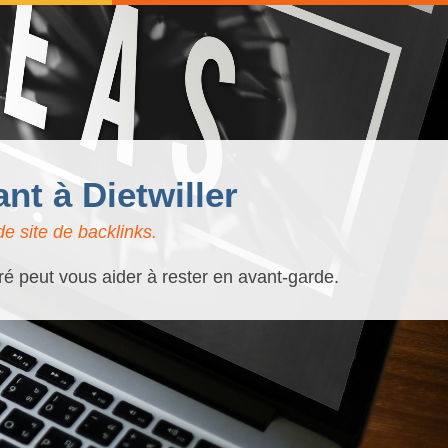
nt à Dietwiller
e site de backlinks.
uré peut vous aider à rester en avant-garde.