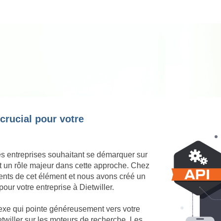
 crucial pour votre
es entreprises souhaitant se démarquer sur
ent un rôle majeur dans cette approche. Chez
nts de cet élément et nous avons créé un
our votre entreprise à Dietwiller.
nexe qui pointe généreusement vers votre
Dietwiller sur les moteurs de recherche. Les