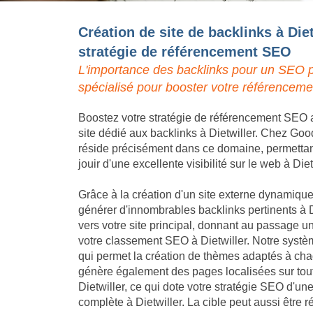
Création de site de backlinks à Diet
stratégie de référencement SEO
L'importance des backlinks pour un SEO p
spécialisé pour booster votre référencemen
Boostez votre stratégie de référencement SEO a
site dédié aux backlinks à Dietwiller. Chez Good
réside précisément dans ce domaine, permettant 
jouir d'une excellente visibilité sur le web à Diet
Grâce à la création d'un site externe dynamique,
générer d'innombrables backlinks pertinents à Di
vers votre site principal, donnant au passage un
votre classement SEO à Dietwiller. Notre systè
qui permet la création de thèmes adaptés à chaqu
génère également des pages localisées sur tout
Dietwiller, ce qui dote votre stratégie SEO d'u
complète à Dietwiller. La cible peut aussi être r