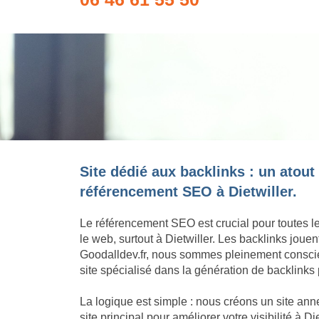
Site dédié aux backlinks : un atout
référencement SEO à Dietwiller.
Le référencement SEO est crucial pour toutes l
le web, surtout à Dietwiller. Les backlinks jou
Goodalldev.fr, nous sommes pleinement conscie
site spécialisé dans la génération de backlinks p
La logique est simple : nous créons un site an
site principal pour améliorer votre visibilité à 