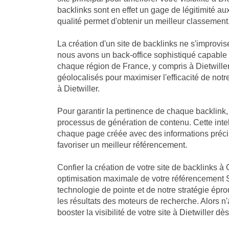
backlinks sont en effet un gage de légitimité a
qualité permet d'obtenir un meilleur classement
La création d'un site de backlinks ne s'improvis
nous avons un back-office sophistiqué capable
chaque région de France, y compris à Dietwiller
géolocalisés pour maximiser l'efficacité de notre
à Dietwiller.
Pour garantir la pertinence de chaque backlink
processus de génération de contenu. Cette intell
chaque page créée avec des informations précise
favoriser un meilleur référencement.
Confier la création de votre site de backlinks à 
optimisation maximale de votre référencement SE
technologie de pointe et de notre stratégie ép
les résultats des moteurs de recherche. Alors n
booster la visibilité de votre site à Dietwiller d