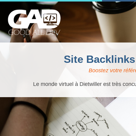
Site Backlinks
Boostez votre référ
Le monde virtuel à Dietwiller est très conc