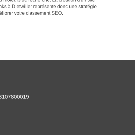
nks à Dietwiller représente donc une stratégie
éliorer votre classement SEO.
933107800019