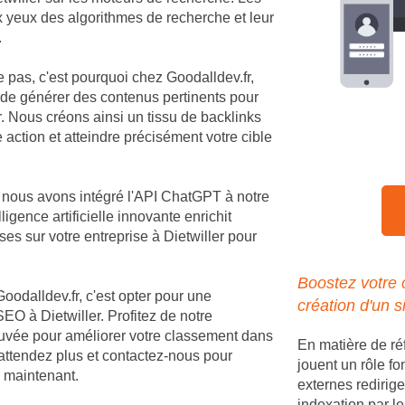
ux yeux des algorithmes de recherche et leur
.
e pas, c'est pourquoi chez Goodalldev.fr,
 de générer des contenus pertinents pour
. Nous créons ainsi un tissu de backlinks
 action et atteindre précisément votre cible
, nous avons intégré l'API ChatGPT à notre
igence artificielle innovante enrichit
s sur votre entreprise à Dietwiller pour
Boostez votre 
Goodalldev.fr, c'est opter pour une
création d'un s
O à Dietwiller. Profitez de notre
rouvée pour améliorer votre classement dans
En matière de ré
'attendez plus et contactez-nous pour
jouent un rôle fo
ès maintenant.
externes redirige
indexation par le