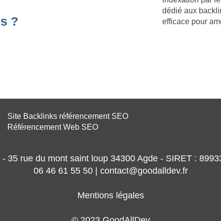
dédié aux backli
s ?
efficace pour am
Site Backlinks référencement SEO
Référencement Web SEO
- 35 rue du mont saint loup 34300 Agde - SIRET : 89
06 46 61 55 50 | contact@goodalldev.fr
Mentions légales
© 2023 GoodAllDev