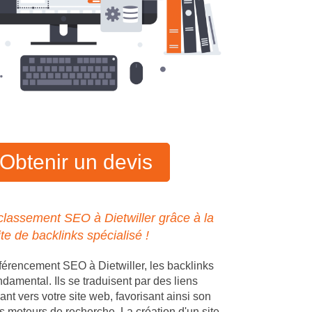
Obtenir un devis
classement SEO à Dietwiller grâce à la
ite de backlinks spécialisé !
férencement SEO à Dietwiller, les backlinks
ndamental. Ils se traduisent par des liens
ant vers votre site web, favorisant ainsi son
s moteurs de recherche. La création d'un site