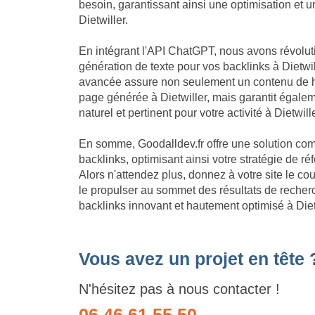
besoin, garantissant ainsi une optimisation et
Dietwiller.
En intégrant l'API ChatGPT, nous avons révolu
génération de texte pour vos backlinks à Dietwil
avancée assure non seulement un contenu de h
page générée à Dietwiller, mais garantit égale
naturel et pertinent pour votre activité à Dietwille
En somme, Goodalldev.fr offre une solution com
backlinks, optimisant ainsi votre stratégie de r
Alors n'attendez plus, donnez à votre site le c
le propulser au sommet des résultats de recherc
backlinks innovant et hautement optimisé à Diet
Vous avez un projet en tête 
N'hésitez pas à nous contacter !
06 46 61 55 50