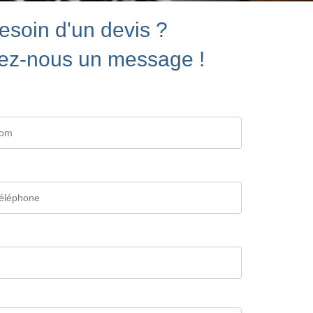
esoin d'un devis ?
ez-nous un message !