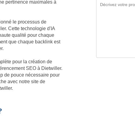
 une pertinence maximales à
tionné le processus de
ler. Cette technologie d'IA
aute qualité pour chaque
ment que chaque backlink est
r.
plète pour la création de
éférencement SEO à Dietwiller.
oup de pouce nécessaire pour
he avec notre site de
willer.
?