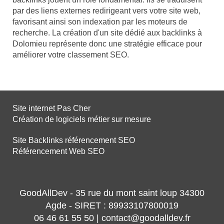
par des liens externes redirigeant vers votre site web,
favorisant ainsi son indexation par les moteurs de
recherche. La création d'un site dédié aux backlinks à
Dolomieu représente donc une stratégie efficace pour
améliorer votre classement SEO.
Site internet Pas Cher
Création de logiciels métier sur mesure
Site Backlinks référencement SEO
Référencement Web SEO
GoodAllDev - 35 rue du mont saint loup 34300
Agde - SIRET : 89933107800019
06 46 61 55 50 | contact@goodalldev.fr