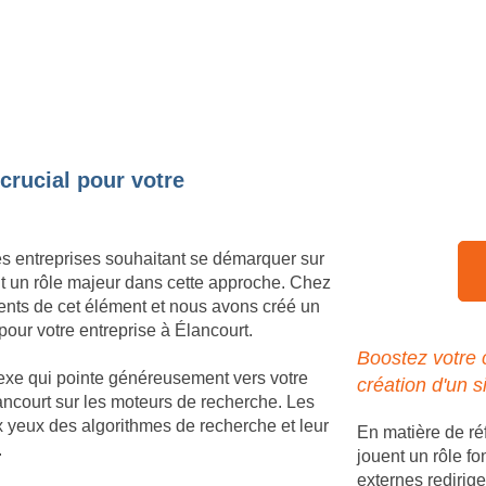
 crucial pour votre
es entreprises souhaitant se démarquer sur
nt un rôle majeur dans cette approche. Chez
nts de cet élément et nous avons créé un
pour votre entreprise à Élancourt.
Boostez votre 
nexe qui pointe généreusement vers votre
création d'un s
Élancourt sur les moteurs de recherche. Les
ux yeux des algorithmes de recherche et leur
En matière de ré
.
jouent un rôle fo
externes redirige