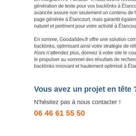
génération de texte pour vos backlinks à Élanco
avancée assure non seulement un contenu de h
page générée à Élancourt, mais garantit égale
naturel et pertinent pour votre activité à Élancou
En somme, Goodalldev.fr offre une solution com
backlinks, optimisant ainsi votre stratégie de 
Alors n'attendez plus, donnez à votre site le c
le propulser au sommet des résultats de recherc
backlinks innovant et hautement optimisé à Éla
Vous avez un projet en tête 
N'hésitez pas à nous contacter !
06 46 61 55 50