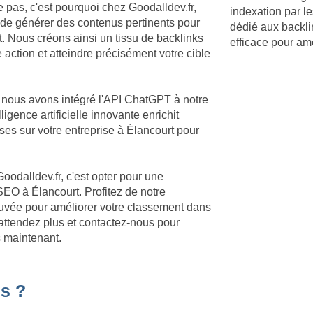
e pas, c'est pourquoi chez Goodalldev.fr,
indexation par le
 de générer des contenus pertinents pour
dédié aux backli
. Nous créons ainsi un tissu de backlinks
efficace pour am
 action et atteindre précisément votre cible
, nous avons intégré l'API ChatGPT à notre
igence artificielle innovante enrichit
es sur votre entreprise à Élancourt pour
Goodalldev.fr, c'est opter pour une
EO à Élancourt. Profitez de notre
rouvée pour améliorer votre classement dans
'attendez plus et contactez-nous pour
ès maintenant.
s ?