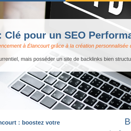
s: Clé pour un SEO Performa
encement à Élancourt grâce à la création personnalisée d
rrentiel, mais posséder un site de backlinks bien struct
B
ncourt : boostez votre