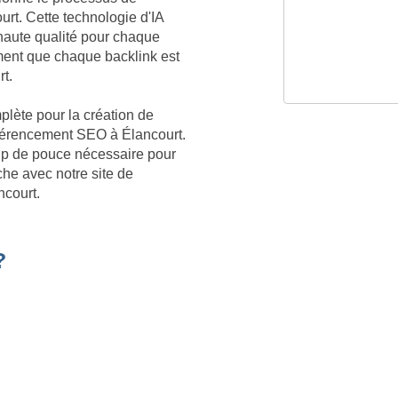
urt. Cette technologie d'IA
aute qualité pour chaque
ment que chaque backlink est
rt.
plète pour la création de
référencement SEO à Élancourt.
oup de pouce nécessaire pour
he avec notre site de
ncourt.
?