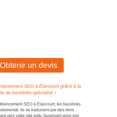
Obtenir un devis
classement SEO à Élancourt grâce à la
ite de backlinks spécialisé !
férencement SEO à Élancourt, les backlinks
ndamental. Ils se traduisent par des liens
ant vers votre site web, favorisant ainsi son