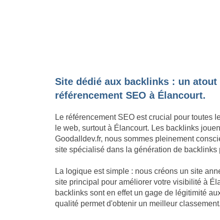
Site dédié aux backlinks : un atout
référencement SEO à Élancourt.
Le référencement SEO est crucial pour toutes l
le web, surtout à Élancourt. Les backlinks joue
Goodalldev.fr, nous sommes pleinement conscie
site spécialisé dans la génération de backlinks 
La logique est simple : nous créons un site an
site principal pour améliorer votre visibilité à 
backlinks sont en effet un gage de légitimité a
qualité permet d'obtenir un meilleur classement