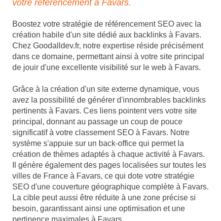
votre référencement à Favars.
Boostez votre stratégie de référencement SEO avec la
création habile d'un site dédié aux backlinks à Favars.
Chez Goodalldev.fr, notre expertise réside précisément
dans ce domaine, permettant ainsi à votre site principal
de jouir d'une excellente visibilité sur le web à Favars.
Grâce à la création d'un site externe dynamique, vous
avez la possibilité de générer d'innombrables backlinks
pertinents à Favars. Ces liens pointent vers votre site
principal, donnant au passage un coup de pouce
significatif à votre classement SEO à Favars. Notre
système s'appuie sur un back-office qui permet la
création de thèmes adaptés à chaque activité à Favars.
Il génère également des pages localisées sur toutes les
villes de France à Favars, ce qui dote votre stratégie
SEO d'une couverture géographique complète à Favars.
La cible peut aussi être réduite à une zone précise si
besoin, garantissant ainsi une optimisation et une
pertinence maximales à Favars.