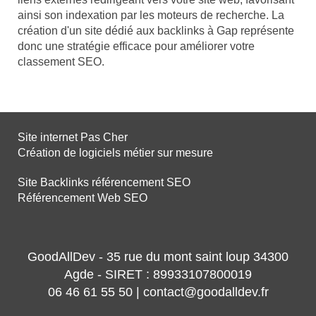
ainsi son indexation par les moteurs de recherche. La
création d'un site dédié aux backlinks à Gap représente
donc une stratégie efficace pour améliorer votre
classement SEO.
Site internet Pas Cher
Création de logiciels métier sur mesure
Site Backlinks référencement SEO
Référencement Web SEO
GoodAllDev - 35 rue du mont saint loup 34300
Agde - SIRET : 89933107800019
06 46 61 55 50 | contact@goodalldev.fr