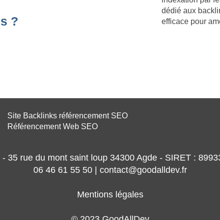
dédié aux backli
s ?
efficace pour am
Site Backlinks référencement SEO
Référencement Web SEO
- 35 rue du mont saint loup 34300 Agde - SIRET : 89
06 46 61 55 50 | contact@goodalldev.fr
Mentions légales
© 2023 GoodAllDev