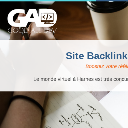
Site Backlin
Boostez votre réfé
Le monde virtuel à Harnes est très concur