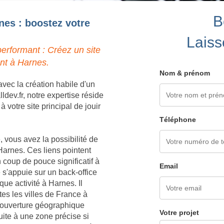
B
nes : boostez votre
Laiss
erformant : Créez un site
nt à Harnes.
Nom & prénom
vec la création habile d'un
dev.fr, notre expertise réside
votre site principal de jouir
Téléphone
 vous avez la possibilité de
Harnes. Ces liens pointent
 coup de pouce significatif à
Email
s'appuie sur un back-office
ue activité à Harnes. Il
es les villes de France à
 couverture géographique
Votre projet
uite à une zone précise si