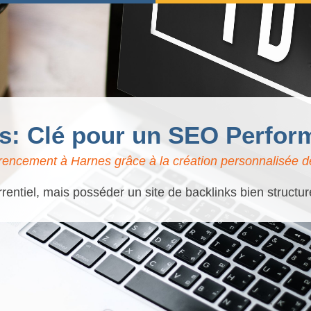
ks: Clé pour un SEO Perfor
rencement à Harnes grâce à la création personnalisée de
rentiel, mais posséder un site de backlinks bien structur