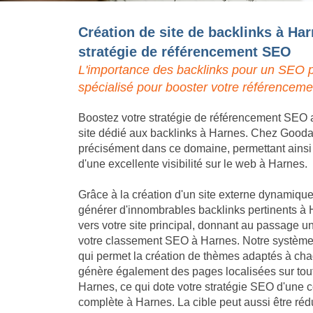
Création de site de backlinks à Har
stratégie de référencement SEO
L'importance des backlinks pour un SEO p
spécialisé pour booster votre référenceme
Boostez votre stratégie de référencement SEO a
site dédié aux backlinks à Harnes. Chez Goodall
précisément dans ce domaine, permettant ainsi à 
d'une excellente visibilité sur le web à Harnes.
Grâce à la création d'un site externe dynamique,
générer d'innombrables backlinks pertinents à 
vers votre site principal, donnant au passage un
votre classement SEO à Harnes. Notre système 
qui permet la création de thèmes adaptés à chaq
génère également des pages localisées sur tout
Harnes, ce qui dote votre stratégie SEO d'une
complète à Harnes. La cible peut aussi être réd