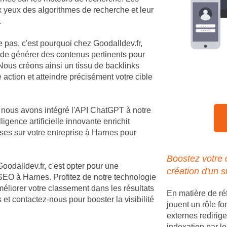
ux yeux des algorithmes de recherche et leur
.
e pas, c'est pourquoi chez Goodalldev.fr,
 de générer des contenus pertinents pour
ous créons ainsi un tissu de backlinks
 action et atteindre précisément votre cible
, nous avons intégré l'API ChatGPT à notre
igence artificielle innovante enrichit
es sur votre entreprise à Harnes pour
Boostez votre
Goodalldev.fr, c'est opter pour une
création d'un s
SEO à Harnes. Profitez de notre technologie
méliorer votre classement dans les résultats
En matière de r
et contactez-nous pour booster la visibilité
jouent un rôle fo
externes redirige
indexation par le