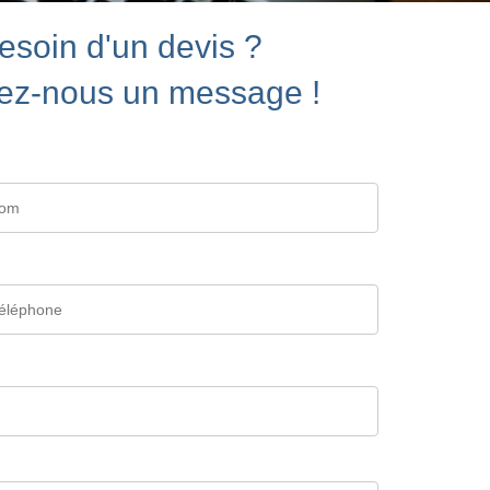
esoin d'un devis ?
ez-nous un message !