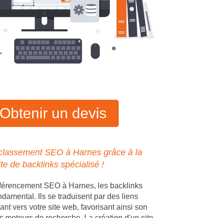
Obtenir un devis
 classement SEO à Harnes grâce à la
ite de backlinks spécialisé !
éférencement SEO à Harnes, les backlinks
ndamental. Ils se traduisent par des liens
ant vers votre site web, favorisant ainsi son
s moteurs de recherche. La création d'un site