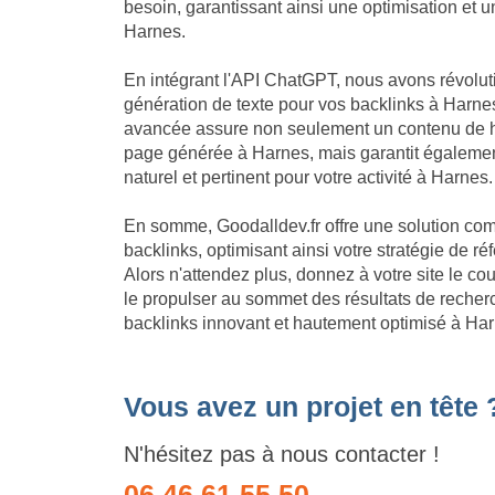
besoin, garantissant ainsi une optimisation et
Harnes.
En intégrant l'API ChatGPT, nous avons révolu
génération de texte pour vos backlinks à Harnes
avancée assure non seulement un contenu de h
page générée à Harnes, mais garantit égalemen
naturel et pertinent pour votre activité à Harnes.
En somme, Goodalldev.fr offre une solution com
backlinks, optimisant ainsi votre stratégie de 
Alors n'attendez plus, donnez à votre site le c
le propulser au sommet des résultats de recherc
backlinks innovant et hautement optimisé à Har
Vous avez un projet en tête 
N'hésitez pas à nous contacter !
06 46 61 55 50