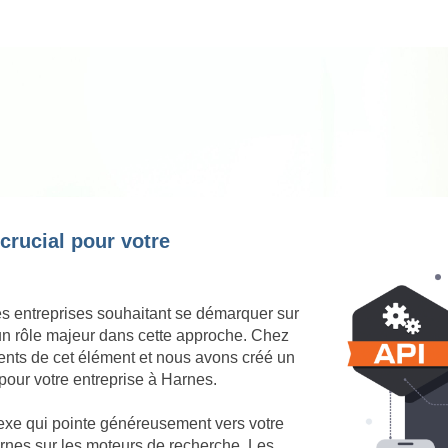
 crucial pour votre
es entreprises souhaitant se démarquer sur
 un rôle majeur dans cette approche. Chez
nts de cet élément et nous avons créé un
pour votre entreprise à Harnes.
nexe qui pointe généreusement vers votre
Harnes sur les moteurs de recherche. Les