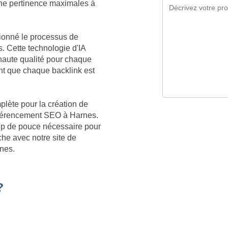
 une pertinence maximales à
tionné le processus de
. Cette technologie d'IA
aute qualité pour chaque
t que chaque backlink est
plète pour la création de
référencement SEO à Harnes.
oup de pouce nécessaire pour
he avec notre site de
nes.
?