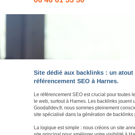
Site dédié aux backlinks : un atout
référencement SEO à Harnes.
Le référencement SEO est crucial pour toutes l
le web, surtout à Harnes. Les backlinks jouent
Goodalldev.fr, nous sommes pleinement conscie
site spécialisé dans la génération de backlinks 
La logique est simple : nous créons un site an
site principal pour améliorer votre visibilité à 