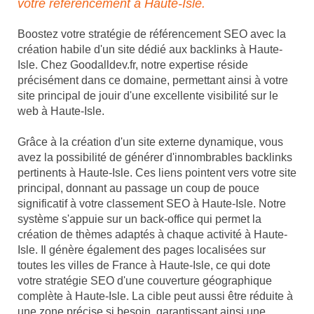
votre référencement à Haute-Isle.
Boostez votre stratégie de référencement SEO avec la
création habile d'un site dédié aux backlinks à Haute-
Isle. Chez Goodalldev.fr, notre expertise réside
précisément dans ce domaine, permettant ainsi à votre
site principal de jouir d'une excellente visibilité sur le
web à Haute-Isle.
Grâce à la création d'un site externe dynamique, vous
avez la possibilité de générer d'innombrables backlinks
pertinents à Haute-Isle. Ces liens pointent vers votre site
principal, donnant au passage un coup de pouce
significatif à votre classement SEO à Haute-Isle. Notre
système s'appuie sur un back-office qui permet la
création de thèmes adaptés à chaque activité à Haute-
Isle. Il génère également des pages localisées sur
toutes les villes de France à Haute-Isle, ce qui dote
votre stratégie SEO d'une couverture géographique
complète à Haute-Isle. La cible peut aussi être réduite à
une zone précise si besoin, garantissant ainsi une