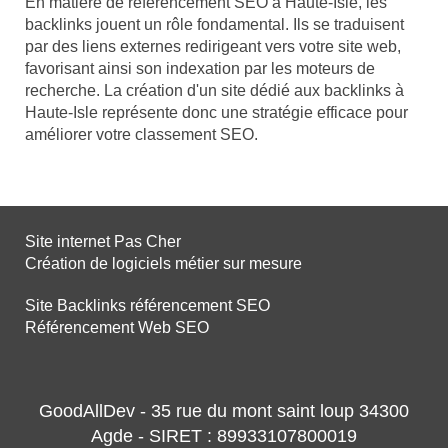
En matière de référencement SEO à Haute-Isle, les
backlinks jouent un rôle fondamental. Ils se traduisent
par des liens externes redirigeant vers votre site web,
favorisant ainsi son indexation par les moteurs de
recherche. La création d'un site dédié aux backlinks à
Haute-Isle représente donc une stratégie efficace pour
améliorer votre classement SEO.
Site internet Pas Cher
Création de logiciels métier sur mesure
Site Backlinks référencement SEO
Référencement Web SEO
GoodAllDev - 35 rue du mont saint loup 34300
Agde - SIRET : 89933107800019