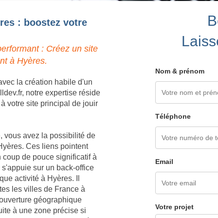
B
res : boostez votre
Laiss
erformant : Créez un site
nt à Hyères.
Nom & prénom
vec la création habile d'un
dev.fr, notre expertise réside
votre site principal de jouir
Téléphone
 vous avez la possibilité de
Hyères. Ces liens pointent
 coup de pouce significatif à
Email
s'appuie sur un back-office
ue activité à Hyères. Il
es les villes de France à
couverture géographique
Votre projet
uite à une zone précise si