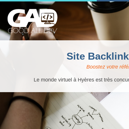
Site Backlin
Boostez votre réfé
Le monde virtuel à Hyères est très concur