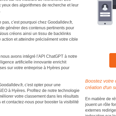
ux yeux des algorithmes de recherche et leur
.
e pas, c'est pourquoi chez Goodalldev.fr,
 de générer des contenus pertinents pour
ous créons ainsi un tissu de backlinks
 action et atteindre précisément votre cible
, nous avons intégré l'API ChatGPT à notre
igence artificielle innovante enrichit
es sur votre entreprise à Hyères pour
Boostez votre
Goodalldev.fr, c'est opter pour une
création d'un s
SEO à Hyères. Profitez de notre technologie
méliorer votre classement dans les résultats
En matière de r
et contactez-nous pour booster la visibilité
jouent un rôle fo
externes redirige
indexation par le