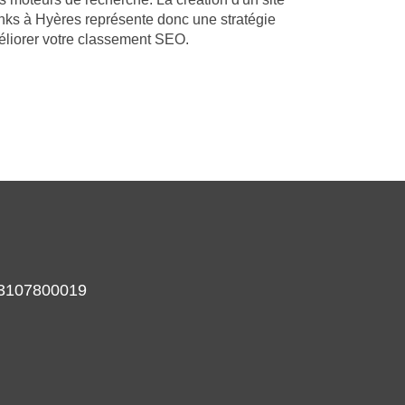
nks à Hyères représente donc une stratégie
éliorer votre classement SEO.
933107800019