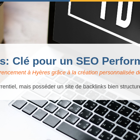
ks: Clé pour un SEO Perfor
rencement à Hyères grâce à la création personnalisée de
rentiel, mais posséder un site de backlinks bien structur