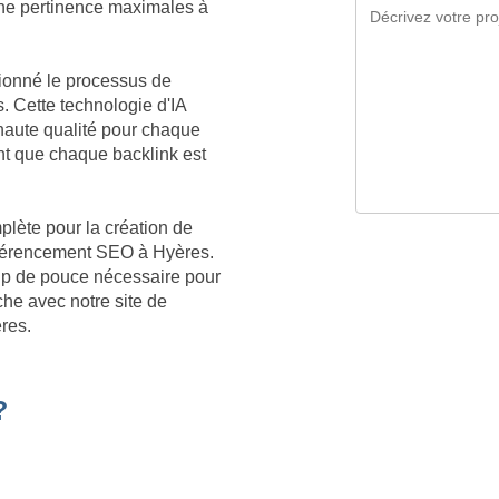
 une pertinence maximales à
tionné le processus de
. Cette technologie d'IA
aute qualité pour chaque
t que chaque backlink est
plète pour la création de
référencement SEO à Hyères.
oup de pouce nécessaire pour
he avec notre site de
res.
?