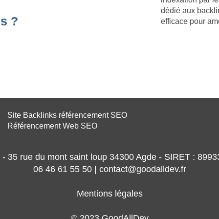
dédié aux backli
s ?
efficace pour am
Site Backlinks référencement SEO
Référencement Web SEO
- 35 rue du mont saint loup 34300 Agde - SIRET : 89
06 46 61 55 50 | contact@goodalldev.fr
Mentions légales
© 2023 GoodAllDev