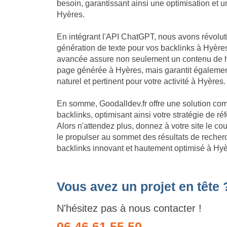
besoin, garantissant ainsi une optimisation et
Hyères.
En intégrant l'API ChatGPT, nous avons révolu
génération de texte pour vos backlinks à Hyères
avancée assure non seulement un contenu de h
page générée à Hyères, mais garantit égalemen
naturel et pertinent pour votre activité à Hyères.
En somme, Goodalldev.fr offre une solution com
backlinks, optimisant ainsi votre stratégie de 
Alors n'attendez plus, donnez à votre site le c
le propulser au sommet des résultats de recherc
backlinks innovant et hautement optimisé à Hyè
Vous avez un projet en tête 
N'hésitez pas à nous contacter !
06 46 61 55 50