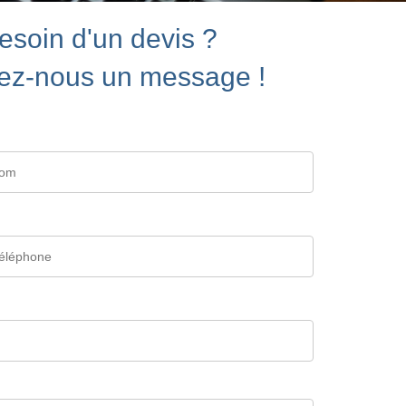
esoin d'un devis ?
ez-nous un message !