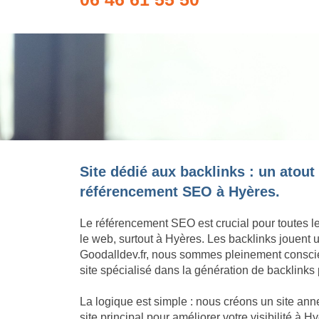
Site dédié aux backlinks : un atout
référencement SEO à Hyères.
Le référencement SEO est crucial pour toutes l
le web, surtout à Hyères. Les backlinks jouent
Goodalldev.fr, nous sommes pleinement conscie
site spécialisé dans la génération de backlinks 
La logique est simple : nous créons un site an
site principal pour améliorer votre visibilité à 