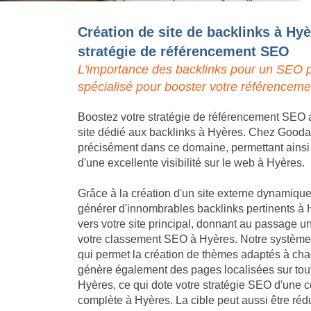
Création de site de backlinks à Hyè
stratégie de référencement SEO
L'importance des backlinks pour un SEO p
spécialisé pour booster votre référenceme
Boostez votre stratégie de référencement SEO a
site dédié aux backlinks à Hyères. Chez Goodall
précisément dans ce domaine, permettant ainsi à 
d'une excellente visibilité sur le web à Hyères.
Grâce à la création d'un site externe dynamique,
générer d'innombrables backlinks pertinents à 
vers votre site principal, donnant au passage un
votre classement SEO à Hyères. Notre système 
qui permet la création de thèmes adaptés à chaq
génère également des pages localisées sur tout
Hyères, ce qui dote votre stratégie SEO d'une 
complète à Hyères. La cible peut aussi être réd