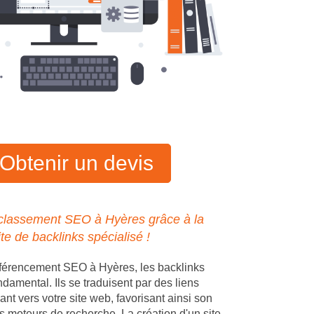
Obtenir un devis
 classement SEO à Hyères grâce à la
ite de backlinks spécialisé !
éférencement SEO à Hyères, les backlinks
ndamental. Ils se traduisent par des liens
ant vers votre site web, favorisant ainsi son
s moteurs de recherche. La création d'un site