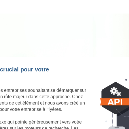
 crucial pour votre
es entreprises souhaitant se démarquer sur
 un rôle majeur dans cette approche. Chez
nts de cet élément et nous avons créé un
pour votre entreprise à Hyères.
nexe qui pointe généreusement vers votre
Hyères sur les moteurs de recherche. Les