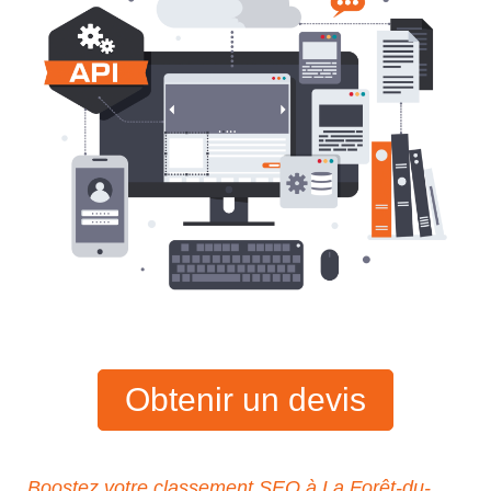
Obtenir un devis
Boostez votre classement SEO à La Forêt-du-