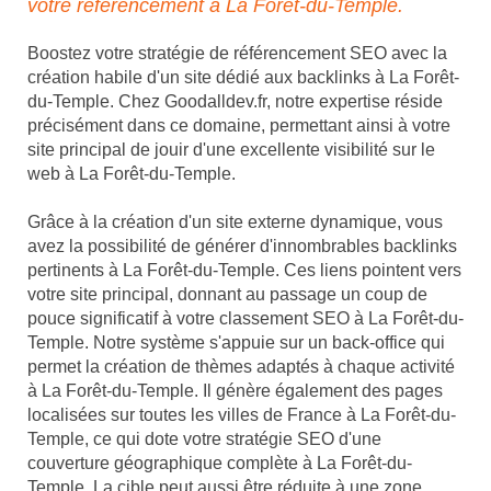
votre référencement à La Forêt-du-Temple.
Boostez votre stratégie de référencement SEO avec la
création habile d'un site dédié aux backlinks à La Forêt-
du-Temple. Chez Goodalldev.fr, notre expertise réside
précisément dans ce domaine, permettant ainsi à votre
site principal de jouir d'une excellente visibilité sur le
web à La Forêt-du-Temple.
Grâce à la création d'un site externe dynamique, vous
avez la possibilité de générer d'innombrables backlinks
pertinents à La Forêt-du-Temple. Ces liens pointent vers
votre site principal, donnant au passage un coup de
pouce significatif à votre classement SEO à La Forêt-du-
Temple. Notre système s'appuie sur un back-office qui
permet la création de thèmes adaptés à chaque activité
à La Forêt-du-Temple. Il génère également des pages
localisées sur toutes les villes de France à La Forêt-du-
Temple, ce qui dote votre stratégie SEO d'une
couverture géographique complète à La Forêt-du-
Temple. La cible peut aussi être réduite à une zone