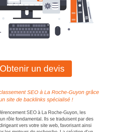
Obtenir un devis
 classement SEO à La Roche-Guyon grâce
'un site de backlinks spécialisé !
éférencement SEO à La Roche-Guyon, les
un rôle fondamental. Ils se traduisent par des
dirigeant vers votre site web, favorisant ainsi
ar les moteurs de recherche. La création d'un