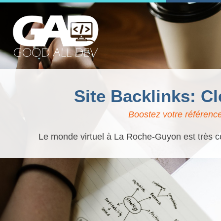
Site Backlinks: 
Boostez votre référenc
Le monde virtuel à La Roche-Guyon est très con