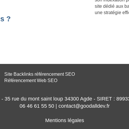
site dédié aux 
une stratégie ef
s ?
Site Backlinks référencement SEO
Référencement Web SEO
- 35 rue du mont saint loup 34300 Agde - SIRET : 89
06 46 61 55 50 | contact@goodalldev.fr
Mentions légales