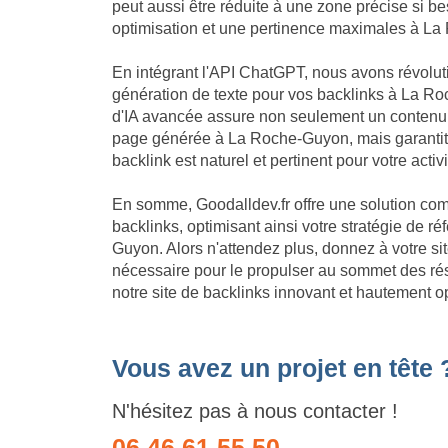
peut aussi être réduite à une zone précise si be
optimisation et une pertinence maximales à L
En intégrant l'API ChatGPT, nous avons révolu
génération de texte pour vos backlinks à La R
d'IA avancée assure non seulement un contenu
page générée à La Roche-Guyon, mais garanti
backlink est naturel et pertinent pour votre act
En somme, Goodalldev.fr offre une solution com
backlinks, optimisant ainsi votre stratégie de
Guyon. Alors n'attendez plus, donnez à votre si
nécessaire pour le propulser au sommet des ré
notre site de backlinks innovant et hautement 
Vous avez un projet en tête 
N'hésitez pas à nous contacter !
06 46 61 55 50