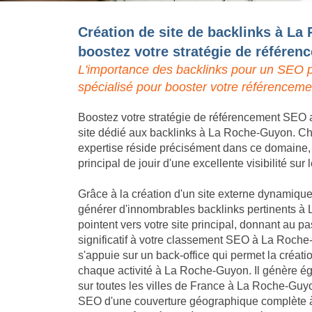
Création de site de backlinks à La
boostez votre stratégie de référe
L'importance des backlinks pour un SEO p
spécialisé pour booster votre référencem
Boostez votre stratégie de référencement SEO a
site dédié aux backlinks à La Roche-Guyon. Che
expertise réside précisément dans ce domaine, p
principal de jouir d'une excellente visibilité s
Grâce à la création d'un site externe dynamique,
générer d'innombrables backlinks pertinents à
pointent vers votre site principal, donnant au
significatif à votre classement SEO à La Roch
s'appuie sur un back-office qui permet la créat
chaque activité à La Roche-Guyon. Il génère é
sur toutes les villes de France à La Roche-Guyon
SEO d'une couverture géographique complète 