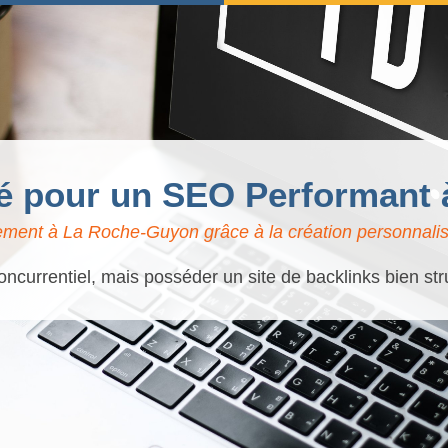
Clé pour un SEO Performant
ement à La Roche-Guyon grâce à la création personnalisé
currentiel, mais posséder un site de backlinks bien str