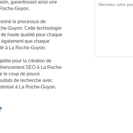
soin, garantissant ainsi une
a Roche-Guyon.
tionné le processus de
oche-Guyon. Cette technologie
 de haute qualité pour chaque
t également que chaque
ivité à La Roche-Guyon.
plète pour la création de
 référencement SEO à La Roche-
te le coup de pouce
sultats de recherche avec
optimisé à La Roche-Guyon.
?