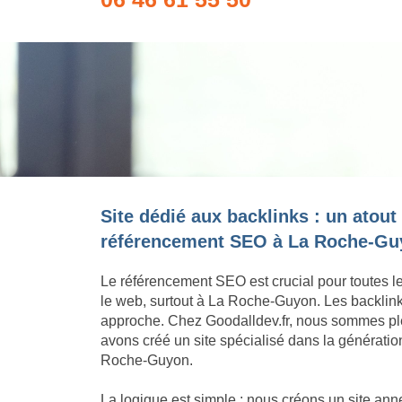
Site dédié aux backlinks : un atout
référencement SEO à La Roche-Gu
Le référencement SEO est crucial pour toutes l
le web, surtout à La Roche-Guyon. Les backlink
approche. Chez Goodalldev.fr, nous sommes pl
avons créé un site spécialisé dans la génératio
Roche-Guyon.
La logique est simple : nous créons un site an