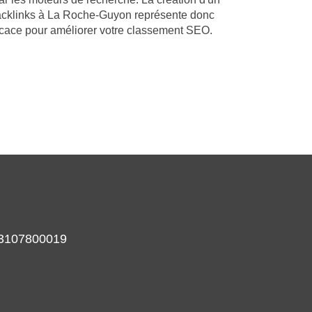
backlinks à La Roche-Guyon représente donc
ficace pour améliorer votre classement SEO.
933107800019