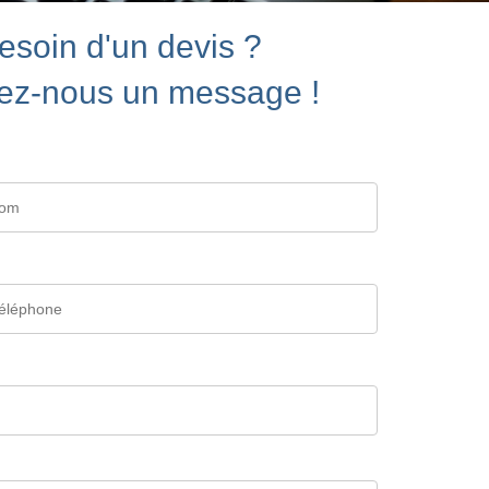
esoin d'un devis ?
ez-nous un message !