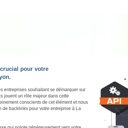
 crucial pour votre
yon.
es entreprises souhaitant se démarquer sur
s jouent un rôle majeur dans cette
einement conscients de cet élément et nous
n de backlinks pour votre entreprise à La
nexe qui pointe généreusement vers votre