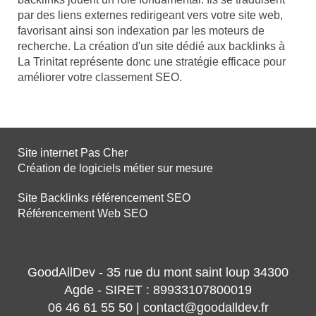
par des liens externes redirigeant vers votre site web,
favorisant ainsi son indexation par les moteurs de
recherche. La création d'un site dédié aux backlinks à
La Trinitat représente donc une stratégie efficace pour
améliorer votre classement SEO.
Site internet Pas Cher
Création de logiciels métier sur mesure
Site Backlinks référencement SEO
Référencement Web SEO
GoodAllDev - 35 rue du mont saint loup 34300
Agde - SIRET : 89933107800019
06 46 61 55 50 | contact@goodalldev.fr