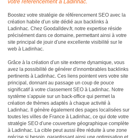
votre référencement à Ladinhac.
Boostez votre stratégie de référencement SEO avec la
création habile d'un site dédié aux backlinks à
Ladinhac. Chez Goodalldev.fr, notre expertise réside
précisément dans ce domaine, permettant ainsi à votre
site principal de jouir d'une excellente visibilité sur le
web à Ladinhac.
Grâce à la création d'un site externe dynamique, vous
avez la possibilité de générer d'innombrables backlinks
pertinents à Ladinhac. Ces liens pointent vers votre site
principal, donnant au passage un coup de pouce
significatif à votre classement SEO à Ladinhac. Notre
système s'appuie sur un back-office qui permet la
création de thèmes adaptés à chaque activité à
Ladinhac. Il génère également des pages localisées sur
toutes les villes de France à Ladinhac, ce qui dote votre
stratégie SEO d'une couverture géographique complète
à Ladinhac. La cible peut aussi être réduite à une zone
précise si besoin, garantissant ainsi une optimisation et