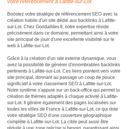
votre référencement à Lafitte-sur-Lot.
Boostez votre stratégie de référencement SEO avec la
création habile d'un site dédié aux backlinks à Lafitte-
sur-Lot. Chez Goodalldev.fr, notre expertise réside
précisément dans ce domaine, permettant ainsi à votre
site principal de jouir d'une excellente visibilité sur le
web à Lafitte-sur-Lot.
Grâce à la création d'un site externe dynamique, vous
avez la possibilité de générer d'innombrables backlinks
pertinents à Lafitte-sur-Lot. Ces liens pointent vers votre
site principal, donnant au passage un coup de pouce
significatif à votre classement SEO à Lafitte-sur-Lot.
Notre système s'appuie sur un back-office qui permet la
création de thèmes adaptés à chaque activité à Lafitte-
sur-Lot. Il génère également des pages localisées sur
toutes les villes de France à Lafitte-sur-Lot, ce qui dote
votre stratégie SEO d'une couverture géographique
complète à Lafitte-sur-Lot. La cible peut aussi être
réduite à une zone précise si besoin, garantissant ainsi