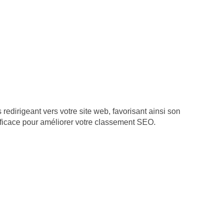
redirigeant vers votre site web, favorisant ainsi son
fficace pour améliorer votre classement SEO.
933107800019