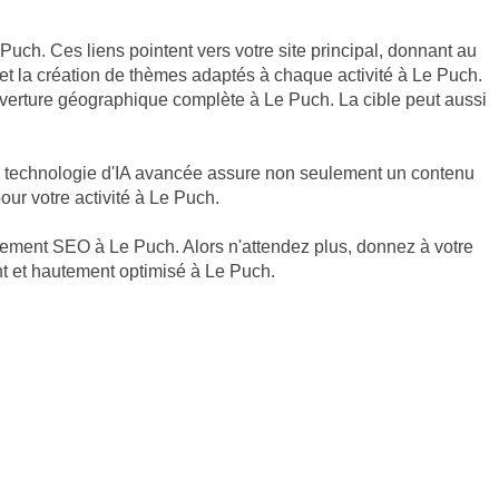
Puch. Ces liens pointent vers votre site principal, donnant au
t la création de thèmes adaptés à chaque activité à Le Puch.
ouverture géographique complète à Le Puch. La cible peut aussi
te technologie d'IA avancée assure non seulement un contenu
ur votre activité à Le Puch.
ncement SEO à Le Puch. Alors n'attendez plus, donnez à votre
nt et hautement optimisé à Le Puch.