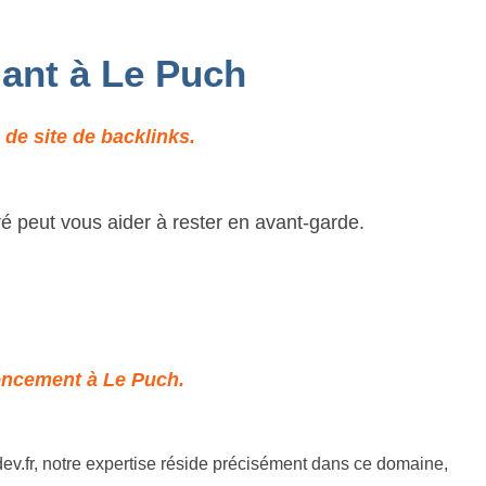
mant à Le Puch
de site de backlinks.
ré peut vous aider à rester en avant-garde.
rencement à Le Puch.
ev.fr, notre expertise réside précisément dans ce domaine,