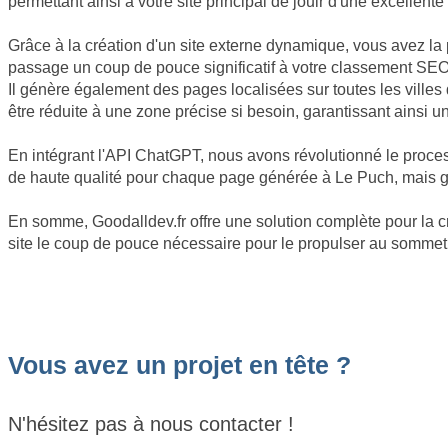
permettant ainsi à votre site principal de jouir d'une excellente
Grâce à la création d'un site externe dynamique, vous avez la 
passage un coup de pouce significatif à votre classement SEO
Il génère également des pages localisées sur toutes les ville
être réduite à une zone précise si besoin, garantissant ainsi 
En intégrant l'API ChatGPT, nous avons révolutionné le proce
de haute qualité pour chaque page générée à Le Puch, mais gar
En somme, Goodalldev.fr offre une solution complète pour la c
site le coup de pouce nécessaire pour le propulser au sommet 
Vous avez un projet en tête ?
N'hésitez pas à nous contacter !