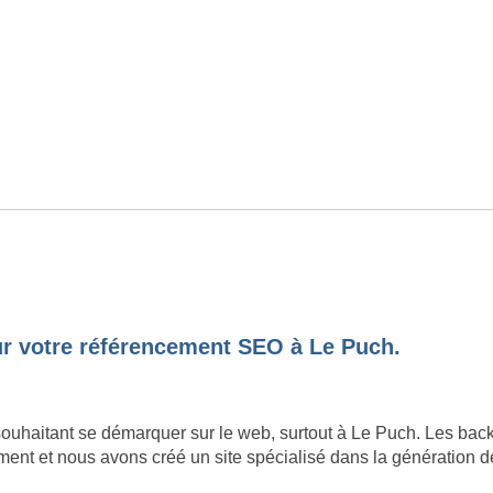
our votre référencement SEO à Le Puch.
souhaitant se démarquer sur le web, surtout à Le Puch. Les bac
nt et nous avons créé un site spécialisé dans la génération de