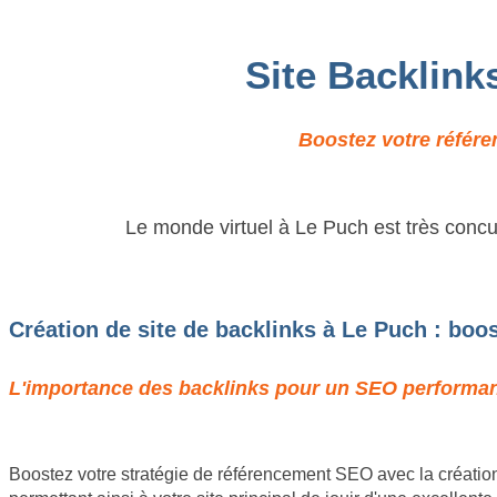
Site Backlink
Boostez votre référe
Le monde virtuel à Le Puch est très concur
Création de site de backlinks à Le Puch : boo
L'importance des backlinks pour un SEO performant
Boostez votre stratégie de référencement SEO avec la création