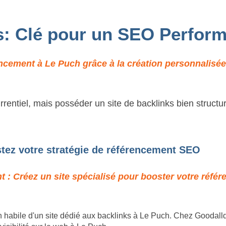
s: Clé pour un SEO Perfor
ncement à Le Puch grâce à la création personnalisée 
rentiel, mais posséder un site de backlinks bien structu
stez votre stratégie de référencement SEO
 : Créez un site spécialisé pour booster votre réfé
 habile d'un site dédié aux backlinks à Le Puch. Chez Goodalld