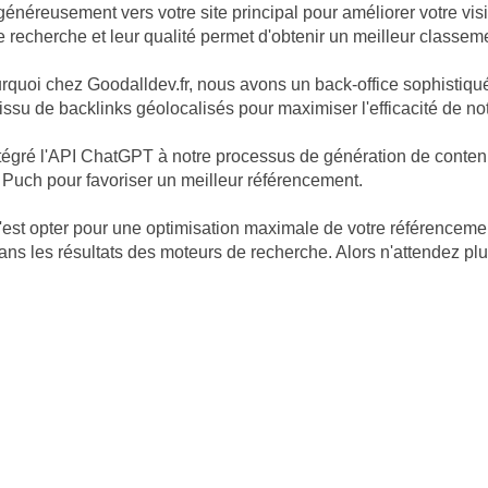
généreusement vers votre site principal pour améliorer votre vis
e recherche et leur qualité permet d'obtenir un meilleur classem
pourquoi chez Goodalldev.fr, nous avons un back-office sophisti
ssu de backlinks géolocalisés pour maximiser l'efficacité de not
égré l'API ChatGPT à notre processus de génération de contenu. 
 Puch pour favoriser un meilleur référencement.
, c'est opter pour une optimisation maximale de votre référencem
s les résultats des moteurs de recherche. Alors n'attendez plus 