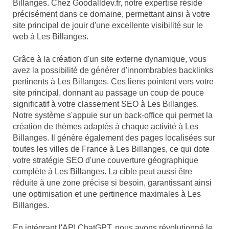
Billanges. Chez Goodalldev.fr, notre expertise réside
précisément dans ce domaine, permettant ainsi à votre
site principal de jouir d'une excellente visibilité sur le
web à Les Billanges.
Grâce à la création d'un site externe dynamique, vous
avez la possibilité de générer d'innombrables backlinks
pertinents à Les Billanges. Ces liens pointent vers votre
site principal, donnant au passage un coup de pouce
significatif à votre classement SEO à Les Billanges.
Notre système s'appuie sur un back-office qui permet la
création de thèmes adaptés à chaque activité à Les
Billanges. Il génère également des pages localisées sur
toutes les villes de France à Les Billanges, ce qui dote
votre stratégie SEO d'une couverture géographique
complète à Les Billanges. La cible peut aussi être
réduite à une zone précise si besoin, garantissant ainsi
une optimisation et une pertinence maximales à Les
Billanges.
En intégrant l'API ChatGPT, nous avons révolutionné le