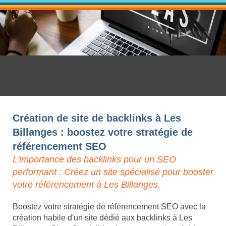
Création de site de backlinks à Les
Billanges : boostez votre stratégie de
référencement SEO
L'importance des backlinks pour un SEO
performant : Créez un site spécialisé pour booster
votre référencement à Les Billanges.
Boostez votre stratégie de référencement SEO avec la
création habile d'un site dédié aux backlinks à Les