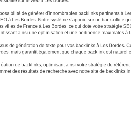
 visibilité sur le web à Les Bordes.
possibilité de générer d'innombrables backlinks pertinents à Les
SEO à Les Bordes. Notre système s'appuie sur un back-office qui
les villes de France à Les Bordes, ce qui dote votre stratégie 
rantissant ainsi une optimisation et une pertinence maximales à
ssus de génération de texte pour vos backlinks à Les Bordes. 
s, mais garantit également que chaque backlink est naturel et 
réation de backlinks, optimisant ainsi votre stratégie de référ
ommet des résultats de recherche avec notre site de backlinks 