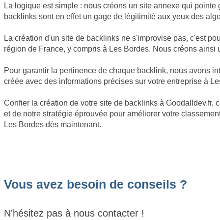
La logique est simple : nous créons un site annexe qui pointe 
backlinks sont en effet un gage de légitimité aux yeux des alg
La création d'un site de backlinks ne s'improvise pas, c'est 
région de France, y compris à Les Bordes. Nous créons ainsi un
Pour garantir la pertinence de chaque backlink, nous avons int
créée avec des informations précises sur votre entreprise à L
Confier la création de votre site de backlinks à Goodalldev.fr
et de notre stratégie éprouvée pour améliorer votre classement 
Les Bordes dès maintenant.
Vous avez besoin de conseils ?
N'hésitez pas à nous contacter !