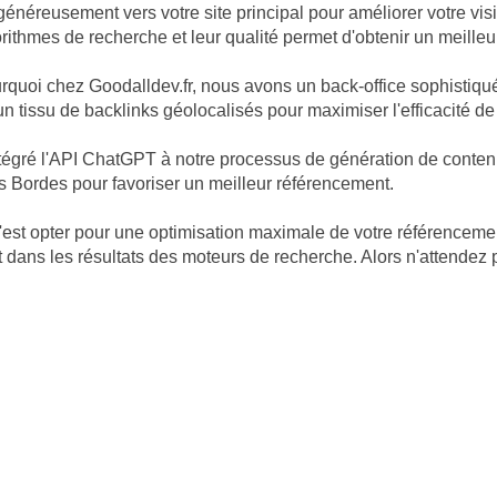
généreusement vers votre site principal pour améliorer votre vis
orithmes de recherche et leur qualité permet d'obtenir un meille
pourquoi chez Goodalldev.fr, nous avons un back-office sophisti
 tissu de backlinks géolocalisés pour maximiser l'efficacité de 
égré l'API ChatGPT à notre processus de génération de contenu. 
es Bordes pour favoriser un meilleur référencement.
, c'est opter pour une optimisation maximale de votre référencem
dans les résultats des moteurs de recherche. Alors n'attendez plu