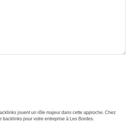
backlinks jouent un rôle majeur dans cette approche. Chez
 backlinks pour votre entreprise à Les Bordes.