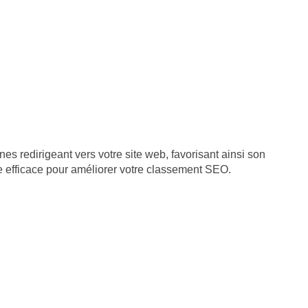
es redirigeant vers votre site web, favorisant ainsi son
e efficace pour améliorer votre classement SEO.
933107800019