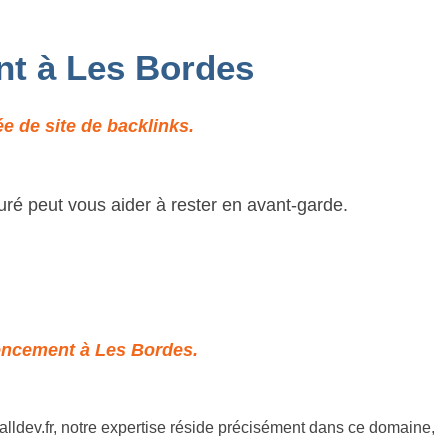
nt à Les Bordes
e de site de backlinks.
uré peut vous aider à rester en avant-garde.
rencement à Les Bordes.
lldev.fr, notre expertise réside précisément dans ce domaine,