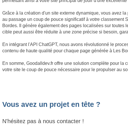
permettant ainsi à votre site principal de jouir d'une excellente
Grâce à la création d'un site externe dynamique, vous avez la 
au passage un coup de pouce significatif à votre classement 
Bordes. Il génère également des pages localisées sur toutes 
cible peut aussi être réduite à une zone précise si besoin, ga
En intégrant l'API ChatGPT, nous avons révolutionné le proce
contenu de haute qualité pour chaque page générée à Les Borde
En somme, Goodalldev.fr offre une solution complète pour la c
votre site le coup de pouce nécessaire pour le propulser au s
Vous avez un projet en tête ?
N'hésitez pas à nous contacter !