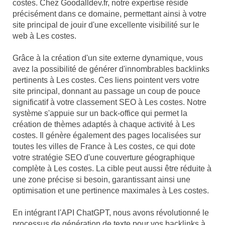
costes. Chez Goodalldev.fr, notre expertise réside
précisément dans ce domaine, permettant ainsi à votre
site principal de jouir d'une excellente visibilité sur le
web à Les costes.
Grâce à la création d'un site externe dynamique, vous
avez la possibilité de générer d'innombrables backlinks
pertinents à Les costes. Ces liens pointent vers votre
site principal, donnant au passage un coup de pouce
significatif à votre classement SEO à Les costes. Notre
système s'appuie sur un back-office qui permet la
création de thèmes adaptés à chaque activité à Les
costes. Il génère également des pages localisées sur
toutes les villes de France à Les costes, ce qui dote
votre stratégie SEO d'une couverture géographique
complète à Les costes. La cible peut aussi être réduite à
une zone précise si besoin, garantissant ainsi une
optimisation et une pertinence maximales à Les costes.
En intégrant l'API ChatGPT, nous avons révolutionné le
processus de génération de texte pour vos backlinks à