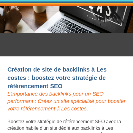
Création de site de backlinks à Les
costes : boostez votre stratégie de
référencement SEO
L'importance des backlinks pour un SEO
performant : Créez un site spécialisé pour booster
votre référencement à Les costes.
Boostez votre stratégie de référencement SEO avec la
création habile d'un site dédié aux backlinks à Les