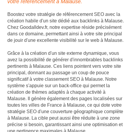
votre référencement à Malause.
Boostez votre stratégie de référencement SEO avec la
création habile d'un site dédié aux backlinks à Malause.
Chez Goodalldev.fr, notre expertise réside précisément
dans ce domaine, permettant ainsi à votre site principal
de jouir d'une excellente visibilité sur le web à Malause.
Grâce à la création d'un site externe dynamique, vous
avez la possibilité de générer d'innombrables backlinks
pertinents à Malause. Ces liens pointent vers votre site
principal, donnant au passage un coup de pouce
significatif à votre classement SEO à Malause. Notre
système s'appuie sur un back-office qui permet la
création de thèmes adaptés à chaque activité à
Malause. Il génère également des pages localisées sur
toutes les villes de France à Malause, ce qui dote votre
stratégie SEO d'une couverture géographique complète
à Malause. La cible peut aussi être réduite à une zone
précise si besoin, garantissant ainsi une optimisation et
une pertinence maximales à Malause.