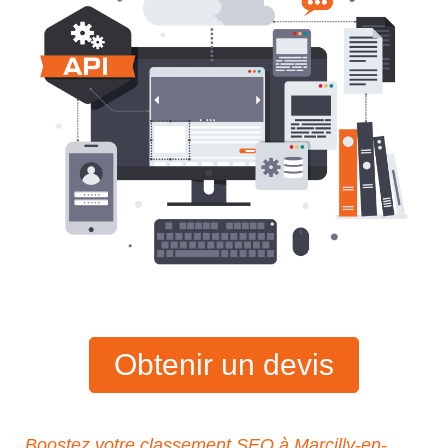
Obtenir un devis
Boostez votre classement SEO à Marcilly-en-