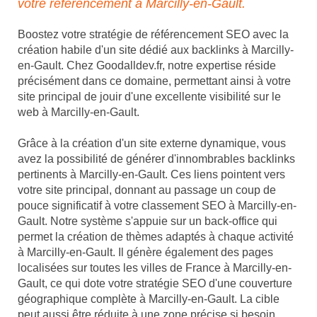
votre référencement à Marcilly-en-Gault.
Boostez votre stratégie de référencement SEO avec la
création habile d'un site dédié aux backlinks à Marcilly-
en-Gault. Chez Goodalldev.fr, notre expertise réside
précisément dans ce domaine, permettant ainsi à votre
site principal de jouir d'une excellente visibilité sur le
web à Marcilly-en-Gault.
Grâce à la création d'un site externe dynamique, vous
avez la possibilité de générer d'innombrables backlinks
pertinents à Marcilly-en-Gault. Ces liens pointent vers
votre site principal, donnant au passage un coup de
pouce significatif à votre classement SEO à Marcilly-en-
Gault. Notre système s'appuie sur un back-office qui
permet la création de thèmes adaptés à chaque activité
à Marcilly-en-Gault. Il génère également des pages
localisées sur toutes les villes de France à Marcilly-en-
Gault, ce qui dote votre stratégie SEO d'une couverture
géographique complète à Marcilly-en-Gault. La cible
peut aussi être réduite à une zone précise si besoin,