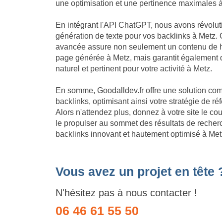
une optimisation et une pertinence maximales 
En intégrant l'API ChatGPT, nous avons révolu
génération de texte pour vos backlinks à Metz. 
avancée assure non seulement un contenu de h
page générée à Metz, mais garantit également 
naturel et pertinent pour votre activité à Metz.
En somme, Goodalldev.fr offre une solution com
backlinks, optimisant ainsi votre stratégie de 
Alors n'attendez plus, donnez à votre site le c
le propulser au sommet des résultats de recherc
backlinks innovant et hautement optimisé à Met
Vous avez un projet en tête 
N'hésitez pas à nous contacter !
06 46 61 55 50