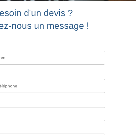
esoin d'un devis ?
ez-nous un message !