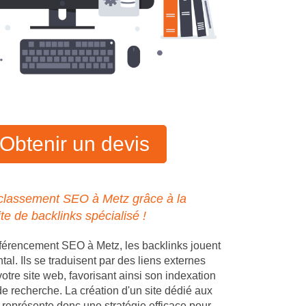
Obtenir un devis
 classement SEO à Metz grâce à la
ite de backlinks spécialisé !
férencement SEO à Metz, les backlinks jouent
al. Ils se traduisent par des liens externes
votre site web, favorisant ainsi son indexation
de recherche. La création d'un site dédié aux
 représente donc une stratégie efficace pour