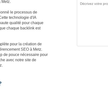
à Metz.
tionné le processus de
Cette technologie d'IA
aute qualité pour chaque
que chaque backlink est
plète pour la création de
référencement SEO à Metz.
oup de pouce nécessaire pour
he avec notre site de
z.
?