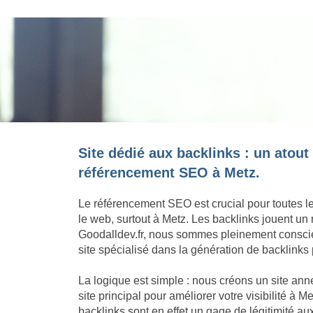
Site dédié aux backlinks : un atout
référencement SEO à Metz.
Le référencement SEO est crucial pour toutes l
le web, surtout à Metz. Les backlinks jouent un
Goodalldev.fr, nous sommes pleinement conscie
site spécialisé dans la génération de backlinks 
La logique est simple : nous créons un site an
site principal pour améliorer votre visibilité à 
backlinks sont en effet un gage de légitimité a