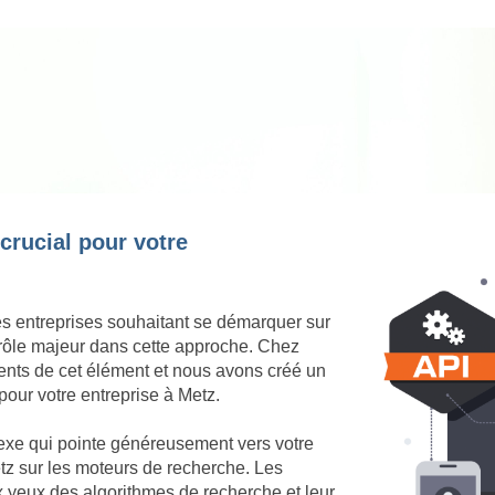
 crucial pour votre
es entreprises souhaitant se démarquer sur
 rôle majeur dans cette approche. Chez
nts de cet élément et nous avons créé un
pour votre entreprise à Metz.
nexe qui pointe généreusement vers votre
Metz sur les moteurs de recherche. Les
ux yeux des algorithmes de recherche et leur