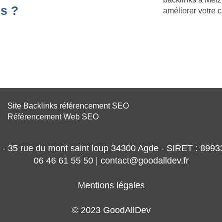
s ?
améliorer votre
Site Backlinks référencement SEO
Référencement Web SEO
- 35 rue du mont saint loup 34300 Agde - SIRET : 89
06 46 61 55 50 | contact@goodalldev.fr
Mentions légales
© 2023 GoodAllDev