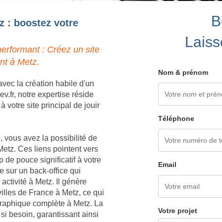
B
z : boostez votre
Laiss
erformant : Créez un site
nt à Metz.
Nom & prénom
vec la création habile d'un
.fr, notre expertise réside
votre site principal de jouir
Téléphone
 vous avez la possibilité de
etz. Ces liens pointent vers
 de pouce significatif à votre
Email
 sur un back-office qui
ctivité à Metz. Il génère
illes de France à Metz, ce qui
graphique complète à Metz. La
Votre projet
 si besoin, garantissant ainsi