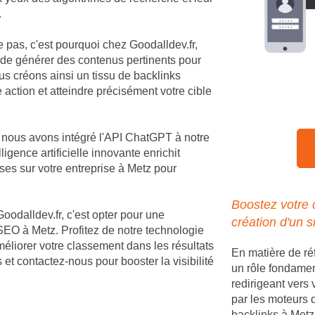
.
e pas, c'est pourquoi chez Goodalldev.fr,
 de générer des contenus pertinents pour
s créons ainsi un tissu de backlinks
 action et atteindre précisément votre cible
, nous avons intégré l'API ChatGPT à notre
igence artificielle innovante enrichit
es sur votre entreprise à Metz pour
Boostez votre
Goodalldev.fr, c'est opter pour une
création d'un s
EO à Metz. Profitez de notre technologie
méliorer votre classement dans les résultats
En matière de ré
et contactez-nous pour booster la visibilité
un rôle fondament
redirigeant vers 
par les moteurs 
backlinks à Metz