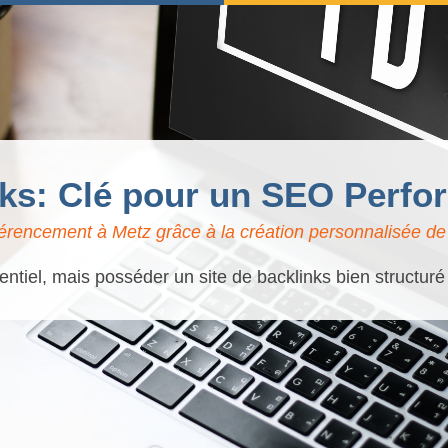
nks: Clé pour un SEO Perfo
érencement à Metz grâce à la création personnalisée de 
entiel, mais posséder un site de backlinks bien structuré