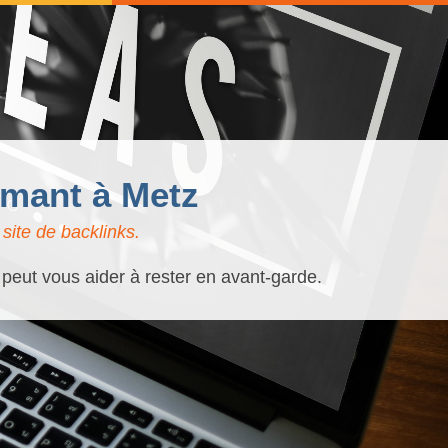
rmant à Metz
site de backlinks.
 peut vous aider à rester en avant-garde.