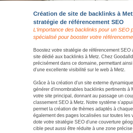
Création de site de backlinks à Met
stratégie de référencement SEO
L'importance des backlinks pour un SEO p
spécialisé pour booster votre référenceme
Boostez votre stratégie de référencement SEO a
site dédié aux backlinks à Metz. Chez Goodalldev
précisément dans ce domaine, permettant ainsi à 
d'une excellente visibilité sur le web à Metz.
Grâce à la création d'un site externe dynamique,
générer d'innombrables backlinks pertinents à M
votre site principal, donnant au passage un coup
classement SEO à Metz. Notre système s'appuie
permet la création de thèmes adaptés à chaque a
également des pages localisées sur toutes les v
dote votre stratégie SEO d'une couverture géo
cible peut aussi être réduite à une zone précise