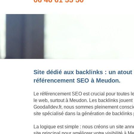
Site dédié aux backlinks : un atout
référencement SEO à Meudon.
Le référencement SEO est crucial pour toutes l
le web, surtout à Meudon. Les backlinks jouent
Goodalldev.fr, nous sommes pleinement conscie
site spécialisé dans la génération de backlinks
La logique est simple : nous créons un site an
site principal pour améliorer votre visibilité à