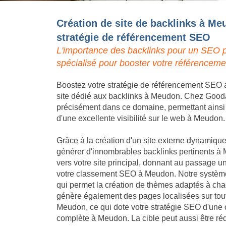
Création de site de backlinks à Me
stratégie de référencement SEO
L'importance des backlinks pour un SEO p
spécialisé pour booster votre référencem
Boostez votre stratégie de référencement SEO a
site dédié aux backlinks à Meudon. Chez Goodall
précisément dans ce domaine, permettant ainsi à 
d'une excellente visibilité sur le web à Meudon.
Grâce à la création d'un site externe dynamique,
générer d'innombrables backlinks pertinents à 
vers votre site principal, donnant au passage un
votre classement SEO à Meudon. Notre système 
qui permet la création de thèmes adaptés à chaq
génère également des pages localisées sur tout
Meudon, ce qui dote votre stratégie SEO d'une
complète à Meudon. La cible peut aussi être réd