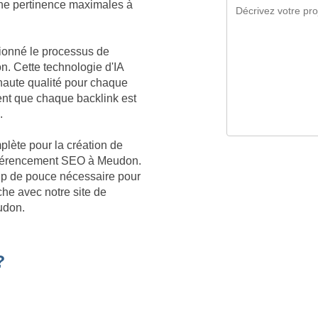
 une pertinence maximales à
tionné le processus de
n. Cette technologie d'IA
aute qualité pour chaque
nt que chaque backlink est
.
plète pour la création de
 référencement SEO à Meudon.
oup de pouce nécessaire pour
he avec notre site de
udon.
?