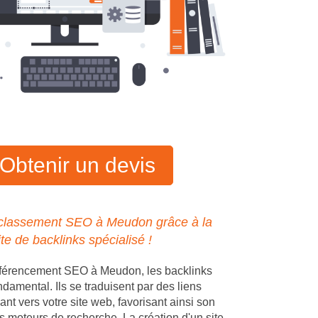
Obtenir un devis
 classement SEO à Meudon grâce à la
ite de backlinks spécialisé !
éférencement SEO à Meudon, les backlinks
ndamental. Ils se traduisent par des liens
ant vers votre site web, favorisant ainsi son
s moteurs de recherche. La création d'un site