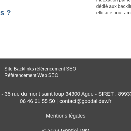
dédié aux backli
s ?
efficace pour am
Site Backlinks référencement SEO
Référencement Web SEO
- 35 rue du mont saint loup 34300 Agde - SIRET : 89
06 46 61 55 50 | contact@goodalldev.fr
Mentions légales
© 2023 GoodAllDev