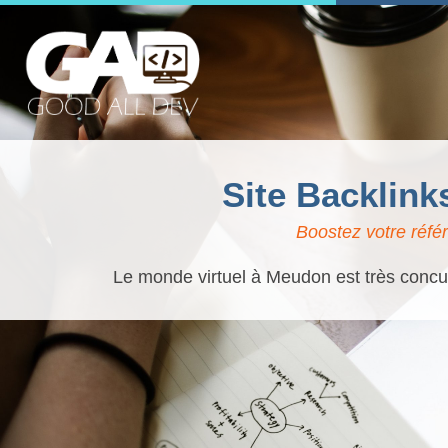
Site Backlin
Boostez votre réfé
Le monde virtuel à Meudon est très concur