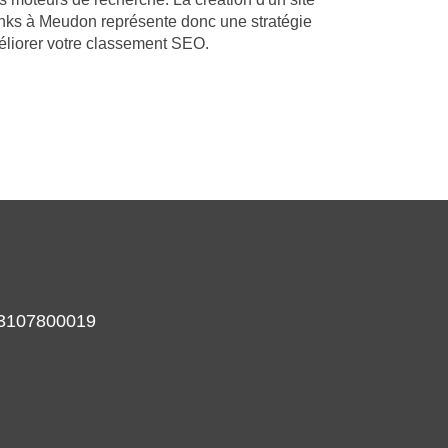
nks à Meudon représente donc une stratégie
éliorer votre classement SEO.
933107800019