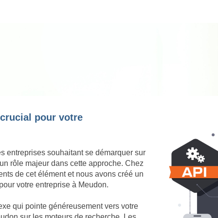
 crucial pour votre
es entreprises souhaitant se démarquer sur
 un rôle majeur dans cette approche. Chez
nts de cet élément et nous avons créé un
 pour votre entreprise à Meudon.
nexe qui pointe généreusement vers votre
 Meudon sur les moteurs de recherche. Les