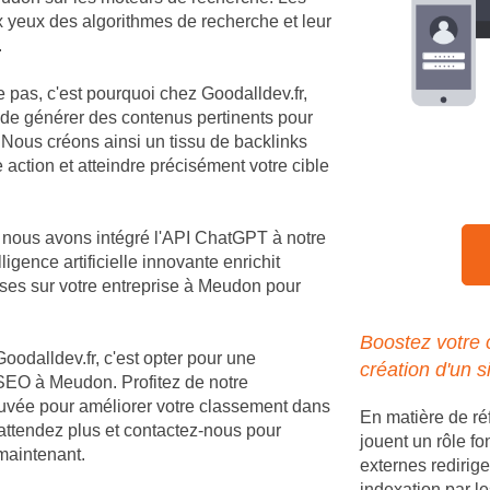
ux yeux des algorithmes de recherche et leur
.
e pas, c'est pourquoi chez Goodalldev.fr,
 de générer des contenus pertinents pour
Nous créons ainsi un tissu de backlinks
 action et atteindre précisément votre cible
, nous avons intégré l'API ChatGPT à notre
igence artificielle innovante enrichit
ses sur votre entreprise à Meudon pour
Boostez votre
Goodalldev.fr, c'est opter pour une
création d'un s
SEO à Meudon. Profitez de notre
rouvée pour améliorer votre classement dans
En matière de r
'attendez plus et contactez-nous pour
jouent un rôle fo
 maintenant.
externes redirige
indexation par le