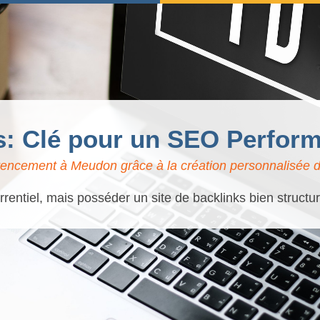
ks: Clé pour un SEO Perfor
rencement à Meudon grâce à la création personnalisée de
rentiel, mais posséder un site de backlinks bien structur