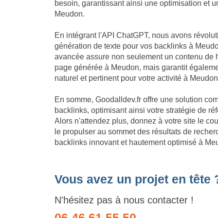
besoin, garantissant ainsi une optimisation et
Meudon.
En intégrant l'API ChatGPT, nous avons révolu
génération de texte pour vos backlinks à Meudo
avancée assure non seulement un contenu de h
page générée à Meudon, mais garantit égaleme
naturel et pertinent pour votre activité à Meudon
En somme, Goodalldev.fr offre une solution com
backlinks, optimisant ainsi votre stratégie de
Alors n'attendez plus, donnez à votre site le c
le propulser au sommet des résultats de recherc
backlinks innovant et hautement optimisé à Me
Vous avez un projet en tête 
N'hésitez pas à nous contacter !
06 46 61 55 50