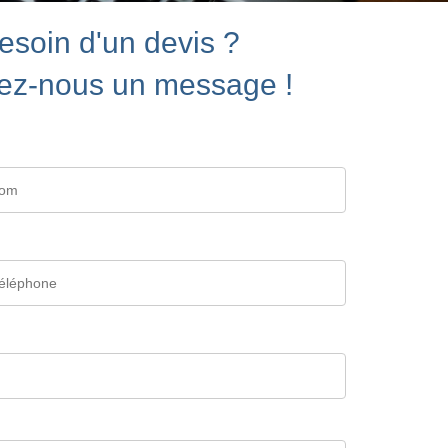
esoin d'un devis ?
ez-nous un message !