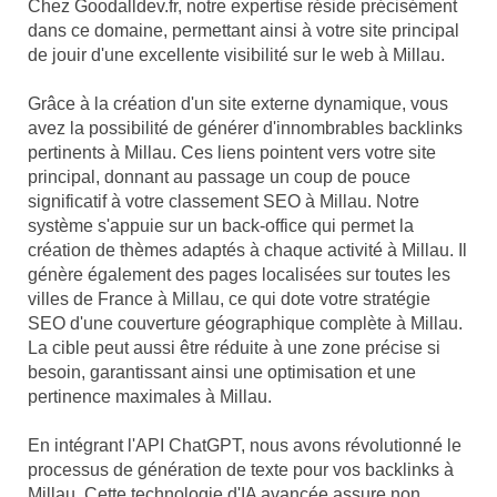
Chez Goodalldev.fr, notre expertise réside précisément
dans ce domaine, permettant ainsi à votre site principal
de jouir d'une excellente visibilité sur le web à Millau.
Grâce à la création d'un site externe dynamique, vous
avez la possibilité de générer d'innombrables backlinks
pertinents à Millau. Ces liens pointent vers votre site
principal, donnant au passage un coup de pouce
significatif à votre classement SEO à Millau. Notre
système s'appuie sur un back-office qui permet la
création de thèmes adaptés à chaque activité à Millau. Il
génère également des pages localisées sur toutes les
villes de France à Millau, ce qui dote votre stratégie
SEO d'une couverture géographique complète à Millau.
La cible peut aussi être réduite à une zone précise si
besoin, garantissant ainsi une optimisation et une
pertinence maximales à Millau.
En intégrant l'API ChatGPT, nous avons révolutionné le
processus de génération de texte pour vos backlinks à
Millau. Cette technologie d'IA avancée assure non