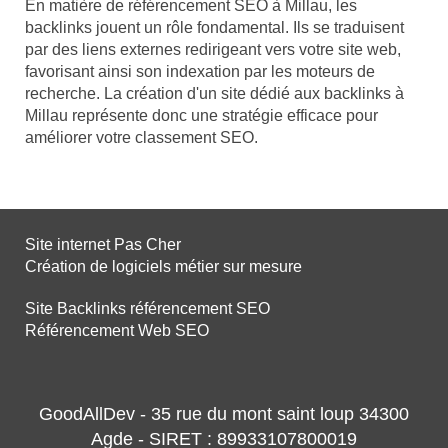
En matière de référencement SEO à Millau, les
backlinks jouent un rôle fondamental. Ils se traduisent
par des liens externes redirigeant vers votre site web,
favorisant ainsi son indexation par les moteurs de
recherche. La création d'un site dédié aux backlinks à
Millau représente donc une stratégie efficace pour
améliorer votre classement SEO.
Site internet Pas Cher
Création de logiciels métier sur mesure
Site Backlinks référencement SEO
Référencement Web SEO
GoodAllDev - 35 rue du mont saint loup 34300
Agde - SIRET : 89933107800019