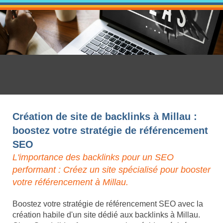
Création de site de backlinks à Millau :
boostez votre stratégie de référencement
SEO
L'importance des backlinks pour un SEO
performant : Créez un site spécialisé pour booster
votre référencement à Millau.
Boostez votre stratégie de référencement SEO avec la
création habile d'un site dédié aux backlinks à Millau.