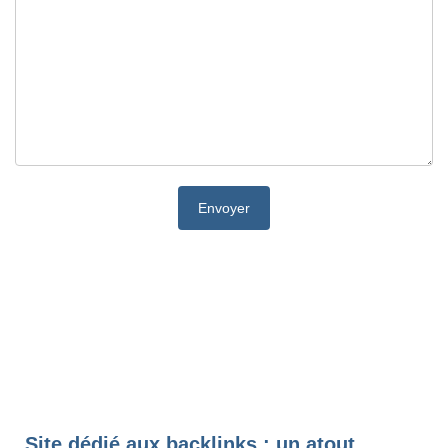
Site dédié aux backlinks : un atout