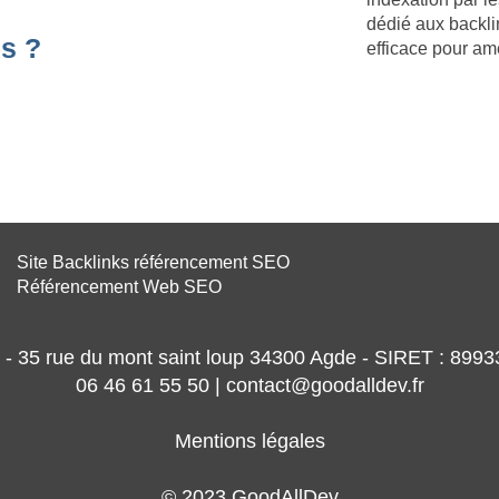
dédié aux backli
s ?
efficace pour am
Site Backlinks référencement SEO
Référencement Web SEO
- 35 rue du mont saint loup 34300 Agde - SIRET : 89
06 46 61 55 50 | contact@goodalldev.fr
Mentions légales
© 2023 GoodAllDev