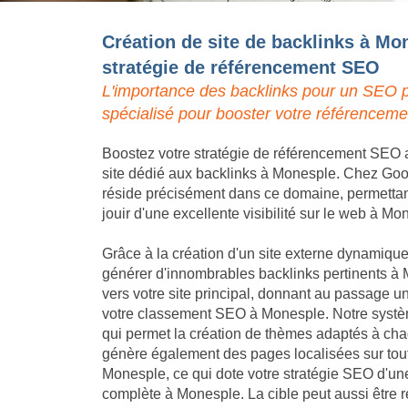
Création de site de backlinks à Mo
stratégie de référencement SEO
L'importance des backlinks pour un SEO p
spécialisé pour booster votre référencem
Boostez votre stratégie de référencement SEO a
site dédié aux backlinks à Monesple. Chez Gooda
réside précisément dans ce domaine, permettant 
jouir d'une excellente visibilité sur le web à Mo
Grâce à la création d'un site externe dynamique,
générer d'innombrables backlinks pertinents à 
vers votre site principal, donnant au passage un
votre classement SEO à Monesple. Notre systèm
qui permet la création de thèmes adaptés à chaq
génère également des pages localisées sur tout
Monesple, ce qui dote votre stratégie SEO d'u
complète à Monesple. La cible peut aussi être r