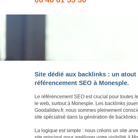
Site dédié aux backlinks : un atout
référencement SEO à Monesple.
Le référencement SEO est crucial pour toutes l
le web, surtout à Monesple. Les backlinks joue
Goodalldev.fr, nous sommes pleinement conscie
site spécialisé dans la génération de backlinks
La logique est simple : nous créons un site an
site principal pour améliorer votre visibilité à