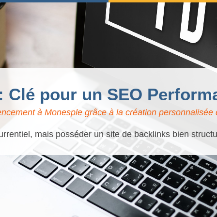
s: Clé pour un SEO Perform
encement à Monesple grâce à la création personnalisée d
rrentiel, mais posséder un site de backlinks bien structu