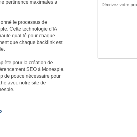
 une pertinence maximales à
tionné le processus de
ple. Cette technologie d'IA
aute qualité pour chaque
ment que chaque backlink est
le.
plète pour la création de
 référencement SEO à Monesple.
oup de pouce nécessaire pour
he avec notre site de
nesple.
?