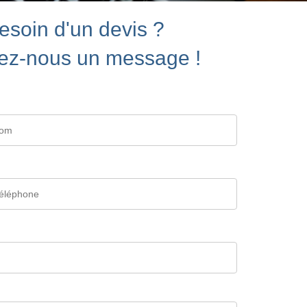
esoin d'un devis ?
ez-nous un message !