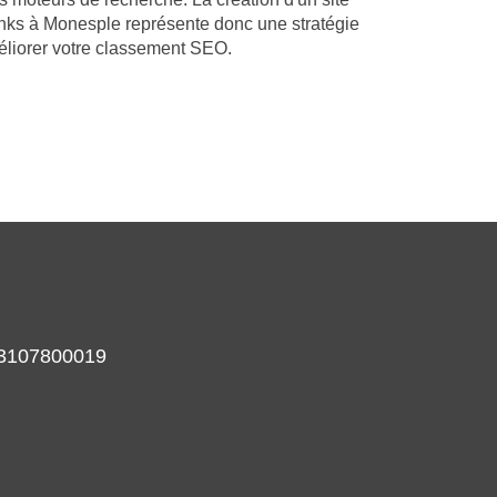
nks à Monesple représente donc une stratégie
éliorer votre classement SEO.
933107800019