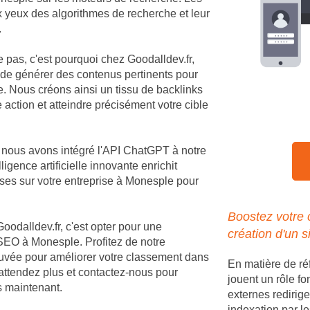
ux yeux des algorithmes de recherche et leur
.
e pas, c'est pourquoi chez Goodalldev.fr,
 de générer des contenus pertinents pour
. Nous créons ainsi un tissu de backlinks
 action et atteindre précisément votre cible
, nous avons intégré l'API ChatGPT à notre
igence artificielle innovante enrichit
ses sur votre entreprise à Monesple pour
Boostez votre
Goodalldev.fr, c'est opter pour une
création d'un s
SEO à Monesple. Profitez de notre
rouvée pour améliorer votre classement dans
En matière de r
'attendez plus et contactez-nous pour
jouent un rôle fo
ès maintenant.
externes redirige
indexation par le