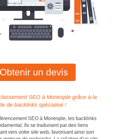
Obtenir un devis
 classement SEO à Monesple grâce à la
ite de backlinks spécialisé !
éférencement SEO à Monesple, les backlinks
ndamental. Ils se traduisent par des liens
ant vers votre site web, favorisant ainsi son
s moteurs de recherche. La création d'un site