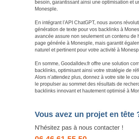
besoin, garantissant ainsi une optimisation et
Monesple.
En intégrant l'API ChatGPT, nous avons révolu
génération de texte pour vos backlinks à Mones
avancée assure non seulement un contenu de h
page générée à Monesple, mais garantit égale
naturel et pertinent pour votre activité à Monesp
En somme, Goodalldev.fr offre une solution com
backlinks, optimisant ainsi votre stratégie de
Alors n'attendez plus, donnez à votre site le c
le propulser au sommet des résultats de recherc
backlinks innovant et hautement optimisé à Mo
Vous avez un projet en tête 
N'hésitez pas à nous contacter !
06 46 61 55 50