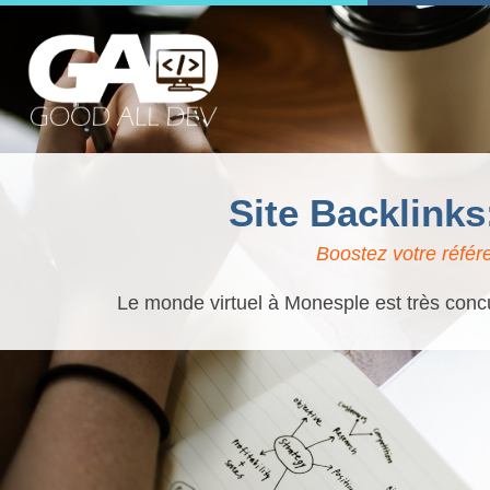
Site Backlink
Boostez votre référ
Le monde virtuel à Monesple est très concu