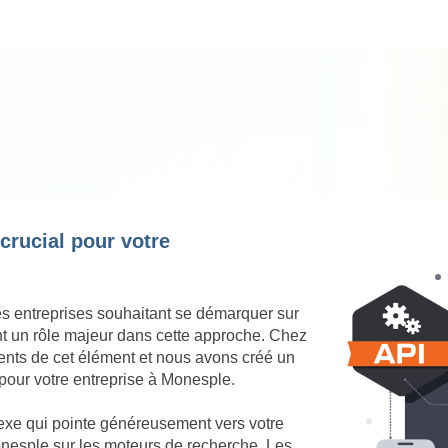
 crucial pour votre
es entreprises souhaitant se démarquer sur
nt un rôle majeur dans cette approche. Chez
nts de cet élément et nous avons créé un
 pour votre entreprise à Monesple.
nexe qui pointe généreusement vers votre
 Monesple sur les moteurs de recherche. Les