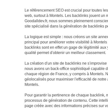
Le référencement SEO est crucial pour toutes les
web, surtout à Montels. Les backlinks jouent un 
Goodalldev.fr, nous sommes pleinement conscien
site spécialisé dans la génération de backlinks p
La logique est simple : nous créons un site anne
principal pour améliorer votre visibilité à Montel
backlinks sont en effet un gage de légitimité aux
qualité permet d'obtenir un meilleur classement.
La création d'un site de backlinks ne s'improvise
nous avons un back-office sophistiqué capable d
chaque région de France, y compris à Montels. N
géolocalisés pour maximiser l'efficacité de notre 
Montels.
Pour garantir la pertinence de chaque backlink, 
processus de génération de contenu. Cette intelli
page créée avec des informations précises sur vo