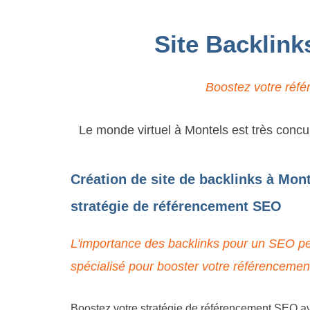
Site Backlink
Boostez votre réfé
Le monde virtuel à Montels est très concur
Création de site de backlinks à Mont
stratégie de référencement SEO
L'importance des backlinks pour un SEO pe
spécialisé pour booster votre référencemen
Boostez votre stratégie de référencement SEO ave