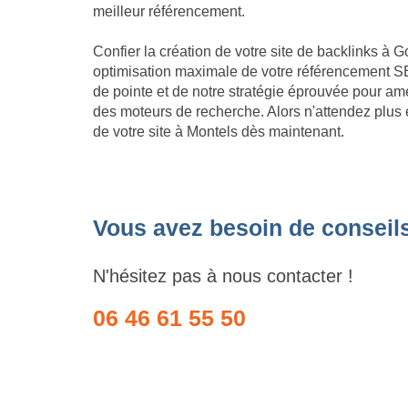
meilleur référencement.
Confier la création de votre site de backlinks à G
optimisation maximale de votre référencement SE
de pointe et de notre stratégie éprouvée pour amé
des moteurs de recherche. Alors n'attendez plus e
de votre site à Montels dès maintenant.
Vous avez besoin de conseil
N'hésitez pas à nous contacter !
06 46 61 55 50
Site internet Pas Cher
Création de logiciels métier sur mesure
GoodAllDev 