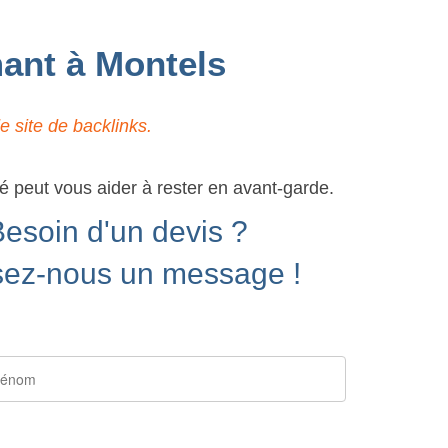
mant à Montels
 site de backlinks.
ré peut vous aider à rester en avant-garde.
Besoin d'un devis ?
sez-nous un message !