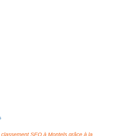
s
 classement SEO à Montels grâce à la