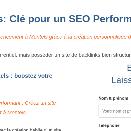
s: Clé pour un SEO Perfor
rencement à Montels grâce à la création personnalisée de
rentiel, mais posséder un site de backlinks bien structu
els : boostez votre
Lais
Nom & prénom
rformant : Créez un site
t à Montels.
Téléphone
c la création habile d'un site