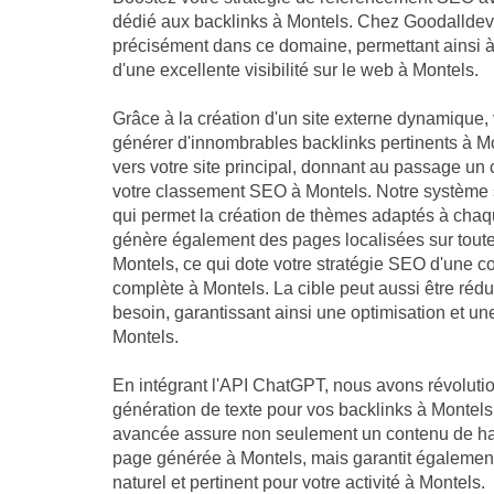
dédié aux backlinks à Montels. Chez Goodalldev.f
précisément dans ce domaine, permettant ainsi à v
d'une excellente visibilité sur le web à Montels.
Grâce à la création d'un site externe dynamique, 
générer d'innombrables backlinks pertinents à Mo
vers votre site principal, donnant au passage un 
votre classement SEO à Montels. Notre système s
qui permet la création de thèmes adaptés à chaque
génère également des pages localisées sur toutes
Montels, ce qui dote votre stratégie SEO d'une 
complète à Montels. La cible peut aussi être rédu
besoin, garantissant ainsi une optimisation et u
Montels.
En intégrant l'API ChatGPT, nous avons révoluti
génération de texte pour vos backlinks à Montels.
avancée assure non seulement un contenu de ha
page générée à Montels, mais garantit égalemen
naturel et pertinent pour votre activité à Montels.