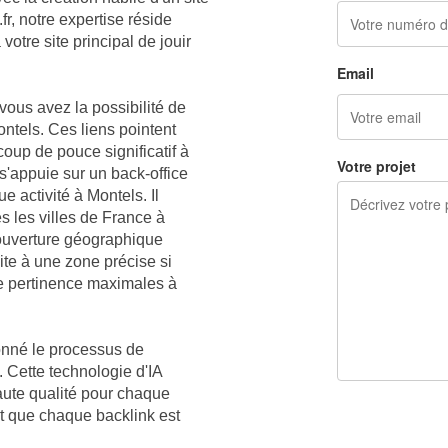
r, notre expertise réside
otre site principal de jouir
Email
vous avez la possibilité de
ntels. Ces liens pointent
coup de pouce significatif à
Votre projet
'appuie sur un back-office
 activité à Montels. Il
 les villes de France à
couverture géographique
ite à une zone précise si
ne pertinence maximales à
onné le processus de
 Cette technologie d'IA
ute qualité pour chaque
t que chaque backlink est