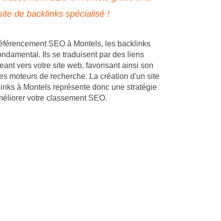
site de backlinks spécialisé !
éférencement SEO à Montels, les backlinks
ondamental. Ils se traduisent par des liens
eant vers votre site web, favorisant ainsi son
les moteurs de recherche. La création d'un site
inks à Montels représente donc une stratégie
méliorer votre classement SEO.