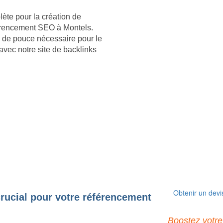
ète pour la création de
éférencement SEO à Montels.
up de pouce nécessaire pour le
vec notre site de backlinks
Obtenir un devi
crucial pour votre référencement
Boostez votre