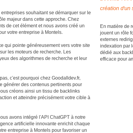
création d'un 
 entreprises souhaitant se démarquer sur le
rôle majeur dans cette approche. Chez
ts de cet élément et nous avons créé un
En matière de r
our votre entreprise à Montels.
jouent un rôle f
externes redirig
xe qui pointe généreusement vers votre site
indexation par 
s sur les moteurs de recherche. Les
dédié aux backl
 yeux des algorithmes de recherche et leur
efficace pour a
 pas, c'est pourquoi chez Goodalldev.fr,
e générer des contenus pertinents pour
ous créons ainsi un tissu de backlinks
action et atteindre précisément votre cible à
nous avons intégré l'API ChatGPT à notre
gence artificielle innovante enrichit chaque
tre entreprise à Montels pour favoriser un