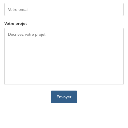
Votre projet