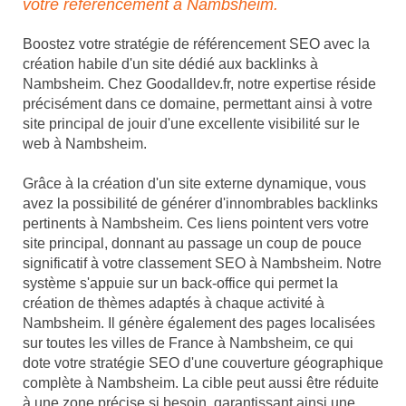
votre référencement à Nambsheim.
Boostez votre stratégie de référencement SEO avec la
création habile d'un site dédié aux backlinks à
Nambsheim. Chez Goodalldev.fr, notre expertise réside
précisément dans ce domaine, permettant ainsi à votre
site principal de jouir d'une excellente visibilité sur le
web à Nambsheim.
Grâce à la création d'un site externe dynamique, vous
avez la possibilité de générer d'innombrables backlinks
pertinents à Nambsheim. Ces liens pointent vers votre
site principal, donnant au passage un coup de pouce
significatif à votre classement SEO à Nambsheim. Notre
système s'appuie sur un back-office qui permet la
création de thèmes adaptés à chaque activité à
Nambsheim. Il génère également des pages localisées
sur toutes les villes de France à Nambsheim, ce qui
dote votre stratégie SEO d'une couverture géographique
complète à Nambsheim. La cible peut aussi être réduite
à une zone précise si besoin, garantissant ainsi une