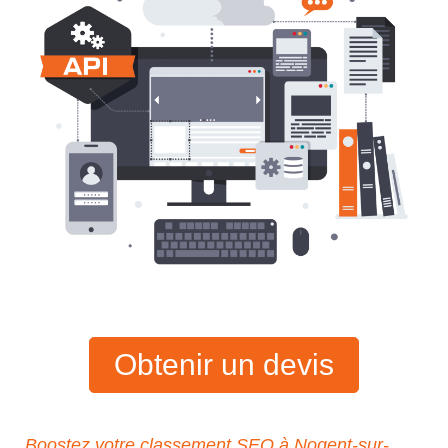
Obtenir un devis
Boostez votre classement SEO à Nogent-sur-