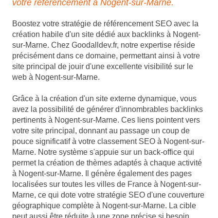
votre référencement à Nogent-sur-Marne.
Boostez votre stratégie de référencement SEO avec la
création habile d'un site dédié aux backlinks à Nogent-
sur-Marne. Chez Goodalldev.fr, notre expertise réside
précisément dans ce domaine, permettant ainsi à votre
site principal de jouir d'une excellente visibilité sur le
web à Nogent-sur-Marne.
Grâce à la création d'un site externe dynamique, vous
avez la possibilité de générer d'innombrables backlinks
pertinents à Nogent-sur-Marne. Ces liens pointent vers
votre site principal, donnant au passage un coup de
pouce significatif à votre classement SEO à Nogent-sur-
Marne. Notre système s'appuie sur un back-office qui
permet la création de thèmes adaptés à chaque activité
à Nogent-sur-Marne. Il génère également des pages
localisées sur toutes les villes de France à Nogent-sur-
Marne, ce qui dote votre stratégie SEO d'une couverture
géographique complète à Nogent-sur-Marne. La cible
peut aussi être réduite à une zone précise si besoin,