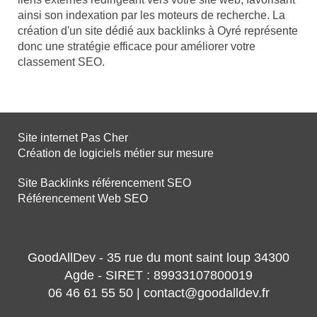
ainsi son indexation par les moteurs de recherche. La
création d'un site dédié aux backlinks à Oyré représente
donc une stratégie efficace pour améliorer votre
classement SEO.
Site internet Pas Cher
Création de logiciels métier sur mesure
Site Backlinks référencement SEO
Référencement Web SEO
GoodAllDev - 35 rue du mont saint loup 34300
Agde - SIRET : 89933107800019
06 46 61 55 50 | contact@goodalldev.fr