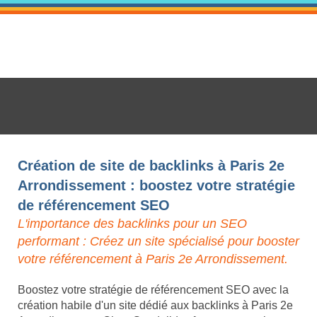
Création de site de backlinks à Paris 2e
Arrondissement : boostez votre stratégie
de référencement SEO
L'importance des backlinks pour un SEO
performant : Créez un site spécialisé pour booster
votre référencement à Paris 2e Arrondissement.
Boostez votre stratégie de référencement SEO avec la
création habile d'un site dédié aux backlinks à Paris 2e