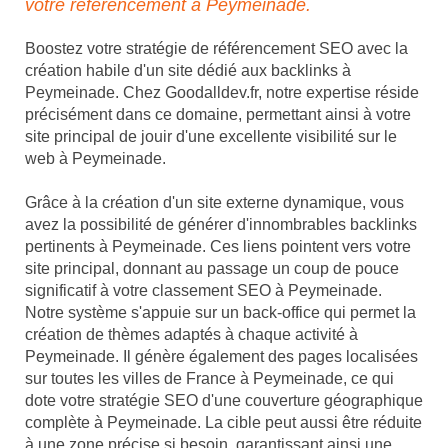
votre référencement à Peymeinade.
Boostez votre stratégie de référencement SEO avec la
création habile d'un site dédié aux backlinks à
Peymeinade. Chez Goodalldev.fr, notre expertise réside
précisément dans ce domaine, permettant ainsi à votre
site principal de jouir d'une excellente visibilité sur le
web à Peymeinade.
Grâce à la création d'un site externe dynamique, vous
avez la possibilité de générer d'innombrables backlinks
pertinents à Peymeinade. Ces liens pointent vers votre
site principal, donnant au passage un coup de pouce
significatif à votre classement SEO à Peymeinade.
Notre système s'appuie sur un back-office qui permet la
création de thèmes adaptés à chaque activité à
Peymeinade. Il génère également des pages localisées
sur toutes les villes de France à Peymeinade, ce qui
dote votre stratégie SEO d'une couverture géographique
complète à Peymeinade. La cible peut aussi être réduite
à une zone précise si besoin, garantissant ainsi une