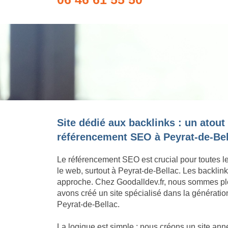
Site dédié aux backlinks : un atout
référencement SEO à Peyrat-de-Bel
Le référencement SEO est crucial pour toutes l
le web, surtout à Peyrat-de-Bellac. Les backlin
approche. Chez Goodalldev.fr, nous sommes pl
avons créé un site spécialisé dans la génératio
Peyrat-de-Bellac.
La logique est simple : nous créons un site an