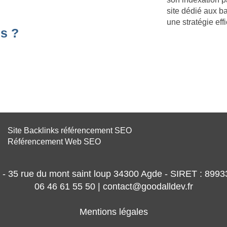
site dédié aux b
une stratégie ef
s ?
Site Backlinks référencement SEO
Référencement Web SEO
- 35 rue du mont saint loup 34300 Agde - SIRET : 89
06 46 61 55 50 | contact@goodalldev.fr
Mentions légales