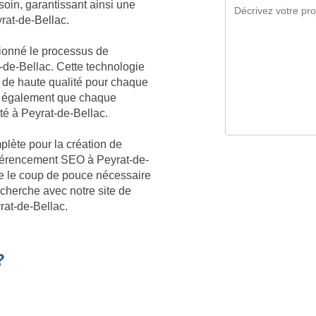
soin, garantissant ainsi une
rat-de-Bellac.
tionné le processus de
-de-Bellac. Cette technologie
 de haute qualité pour chaque
it également que chaque
ité à Peyrat-de-Bellac.
plète pour la création de
référencement SEO à Peyrat-de-
ite le coup de pouce nécessaire
echerche avec notre site de
rat-de-Bellac.
?