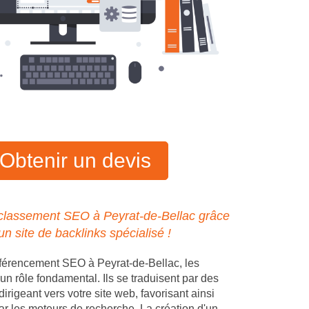
Obtenir un devis
 classement SEO à Peyrat-de-Bellac grâce
'un site de backlinks spécialisé !
férencement SEO à Peyrat-de-Bellac, les
un rôle fondamental. Ils se traduisent par des
dirigeant vers votre site web, favorisant ainsi
ar les moteurs de recherche. La création d'un