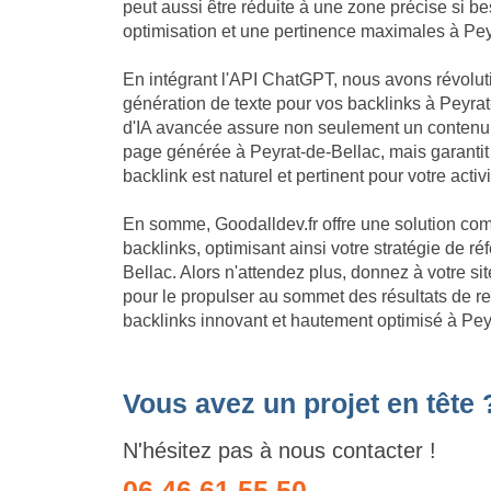
peut aussi être réduite à une zone précise si be
optimisation et une pertinence maximales à Pey
En intégrant l'API ChatGPT, nous avons révolu
génération de texte pour vos backlinks à Peyrat
d'IA avancée assure non seulement un contenu
page générée à Peyrat-de-Bellac, mais garant
backlink est naturel et pertinent pour votre activ
En somme, Goodalldev.fr offre une solution com
backlinks, optimisant ainsi votre stratégie de 
Bellac. Alors n'attendez plus, donnez à votre s
pour le propulser au sommet des résultats de r
backlinks innovant et hautement optimisé à Pey
Vous avez un projet en tête 
N'hésitez pas à nous contacter !
06 46 61 55 50