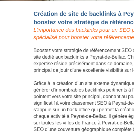
Création de site de backlinks à Pey
boostez votre stratégie de référe
L'importance des backlinks pour un SEO p
spécialisé pour booster votre référenceme
Boostez votre stratégie de référencement SEO a
site dédié aux backlinks à Peyrat-de-Bellac. Ch
expertise réside précisément dans ce domaine, p
principal de jouir d'une excellente visibilité sur
Grâce à la création d'un site externe dynamique,
générer d'innombrables backlinks pertinents à 
pointent vers votre site principal, donnant au
significatif à votre classement SEO à Peyrat-de
s'appuie sur un back-office qui permet la créat
chaque activité à Peyrat-de-Bellac. Il génère 
sur toutes les villes de France à Peyrat-de-Bella
SEO d'une couverture géographique complète à 