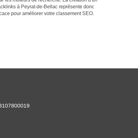
acklinks à Peyrat-de-Bellac représente donc
ficace pour améliorer votre classement SEO.
933107800019