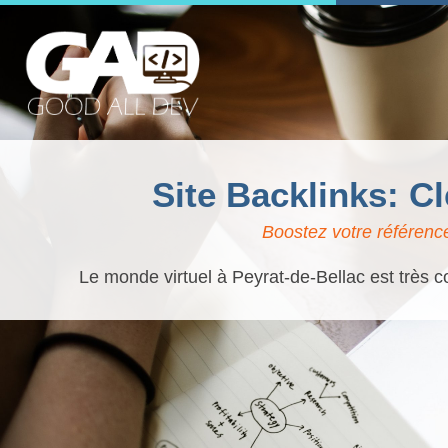
Site Backlinks: C
Boostez votre référence
Le monde virtuel à Peyrat-de-Bellac est très c