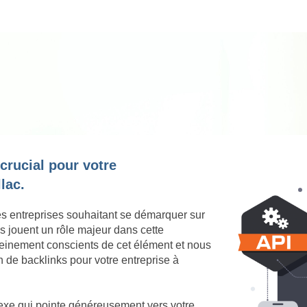
 crucial pour votre
lac.
es entreprises souhaitant se démarquer sur
ks jouent un rôle majeur dans cette
einement conscients de cet élément et nous
n de backlinks pour votre entreprise à
nexe qui pointe généreusement vers votre