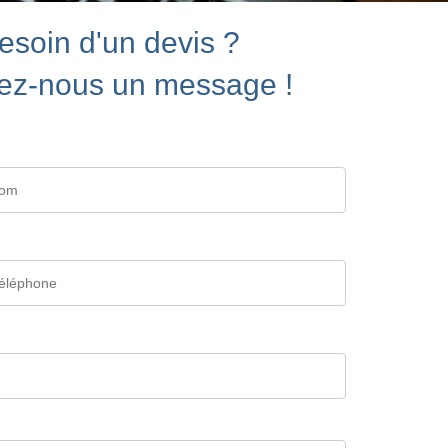
esoin d'un devis ?
ez-nous un message !